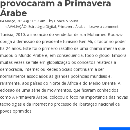
provocaram a Primavera
Árabe
04 Março, 2014 @ 10:12 am
by
Gonçalo Sousa
in
AVALIAÇÃO
,
Estratégia Digital
,
Primavera Árabe
Leave a comment
Tunísia, 2010: a imolação do vendedor de rua Mohamed Bouazizi
obriga à demissão do presidente tunisino Ben Ali, ditador no poder
há 24 anos. Este foi o primeiro rastilho de uma chama imensa que
mudou o Mundo Árabe e, em consequência, todo o globo. Embora
muitas vezes se fale em globalização os conceitos relativos à
democracia, Internet ou Redes Sociais continuam a ser
normalmente associados às grandes potências mundiais e,
raramente, aos países do Norte de África e do Médio Oriente. A
eclosão de uma série de movimentos, que ficaram conhecidos
como A Primavera Árabe, colocou o foco na importância das novas
tecnologias e da Internet no processo de libertação nacional de
povos oprimidos.