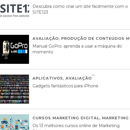
Descubra como criar um site facilmente com o
SITE123
AVALIAÇÃO
,
PRODUÇÃO DE CONTEÚDOS M
Manual GoPro: aprenda a usar a máquina do
momento
APLICATIVOS
,
AVALIAÇÃO
25 MARÇO, 201
Gadgets fantásticos para iPhone
CURSOS MARKETING DIGITAL
,
MARKETING 
Os 13 melhores cursos online de Marketing