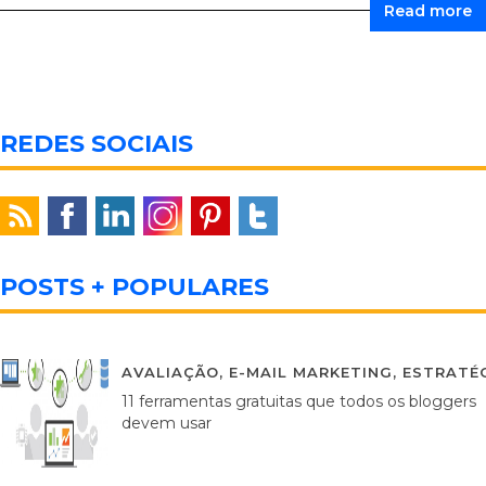
Read more
REDES SOCIAIS
POSTS + POPULARES
AVALIAÇÃO
,
E-MAIL MARKETING
,
ESTRATÉG
11 ferramentas gratuitas que todos os bloggers
devem usar