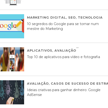
MARKETING DIGITAL
,
SEO
,
TECNOLOGIA
2
10 segredos do Google para se tornar num
mestre do Marketing
APLICATIVOS
,
AVALIAÇÃO
23 MARÇO, 201
Top 10 de aplicativos para vídeo e fotografia
AVALIAÇÃO
,
CASOS DE SUCESSO DE ESTRA
Ideias criativas para ganhar dinheiro: Google
AdSense