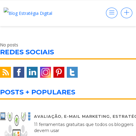
No posts
REDES SOCIAIS
POSTS + POPULARES
AVALIAÇÃO
,
E-MAIL MARKETING
,
ESTRATÉG
11 ferramentas gratuitas que todos os bloggers
devem usar