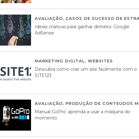
AVALIAÇÃO
,
CASOS DE SUCESSO DE ESTRA
Ideias criativas para ganhar dinheiro: Google
AdSense
MARKETING DIGITAL
,
WEBSITES
05 AGOS
Descubra como criar um site facilmente com o
SITE123
AVALIAÇÃO
,
PRODUÇÃO DE CONTEÚDOS M
Manual GoPro: aprenda a usar a máquina do
momento