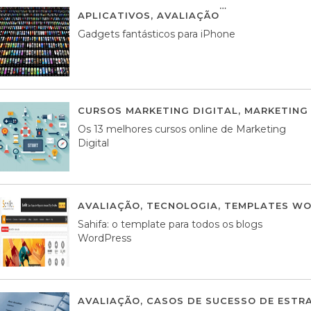
APLICATIVOS
,
AVALIAÇÃO
25 MARÇO, 201
Gadgets fantásticos para iPhone
CURSOS MARKETING DIGITAL
,
MARKETING 
Os 13 melhores cursos online de Marketing
Digital
AVALIAÇÃO
,
TECNOLOGIA
,
TEMPLATES WO
Sahifa: o template para todos os blogs
WordPress
AVALIAÇÃO
,
CASOS DE SUCESSO DE ESTRA