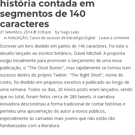
história contada em
segmentos de 140
caracteres
21 Setembro, 2014 @ 3:09 pm
by Tiago Leão
in
AVALIAÇÃO
,
Casos de sucesso de Estratégia Digital
Leave a comment
Escrever um livro dividido em partes de 140 caracteres. Foi este o
desafio lançado ao escritor britânico, David Mitchell. A proposta
surgiu inicialmente para promover o lançamento de uma nova
publicação, o "The Clock Bones", mas rapidamente se tornou num
sucesso dentro do próprio Twitter. "The Right Short", nome do
conto, foi dividido em pequenos excertos e publicado ao longo de
uma semana. Todos os dias, 20 novos posts eram lançados, sendo
que no total, foram feitos cerca de 280 tweets. A narrativa
inovadora desconstruiu a forma tradicional de contar histórias e
permitiu uma aproximação do autor a novos públicos,
especialmente às camadas mais jovens que não estão tão
familiarizadas com a literatura.