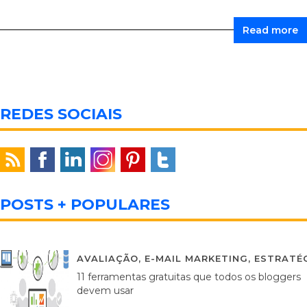
Read more
REDES SOCIAIS
POSTS + POPULARES
AVALIAÇÃO
,
E-MAIL MARKETING
,
ESTRATÉG
11 ferramentas gratuitas que todos os bloggers
devem usar