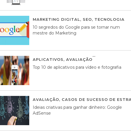
MARKETING DIGITAL
,
SEO
,
TECNOLOGIA
2
10 segredos do Google para se tornar num
mestre do Marketing
APLICATIVOS
,
AVALIAÇÃO
23 MARÇO, 201
Top 10 de aplicativos para vídeo e fotografia
AVALIAÇÃO
,
CASOS DE SUCESSO DE ESTRA
Ideias criativas para ganhar dinheiro: Google
AdSense