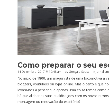
Como preparar o seu escr
14 Dezembro, 2017 @ 10:48 am
by
Gonçalo Sousa
in
Jornalism
No início de 1800, um maquinista de uma locomotiva a va
bloggers, youtubers ou lojas online. Mas o certo é que hoj
levam-nos a pensar que apenas uma coisa temos como ce
há que alinhar as suas qualificações com os novos ritmo
montagem ou renovação do escritório?