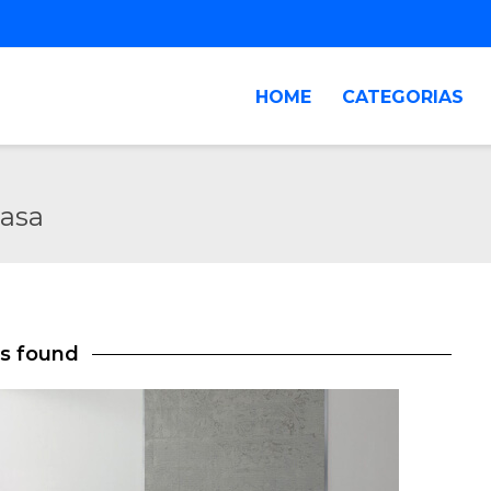
HOME
CATEGORIAS
casa
ts found