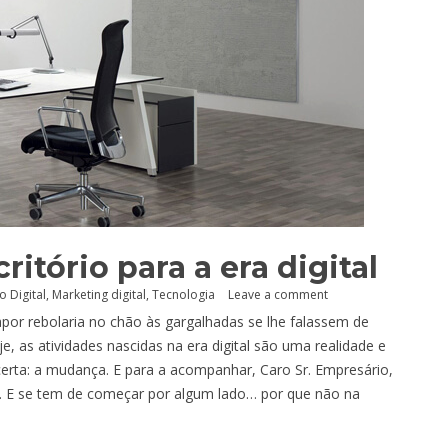
itório para a era digital
o Digital
,
Marketing digital
,
Tecnologia
Leave a comment
por rebolaria no chão às gargalhadas se lhe falassem de
e, as atividades nascidas na era digital são uma realidade e
rta: a mudança. E para a acompanhar, Caro Sr. Empresário,
s. E se tem de começar por algum lado… por que não na