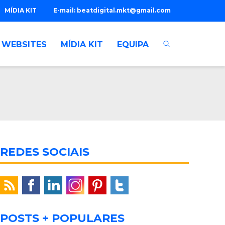
MÍDIA KIT
E-mail:
beatdigital.mkt@gmail.com
WEBSITES
MÍDIA KIT
EQUIPA
REDES SOCIAIS
POSTS + POPULARES