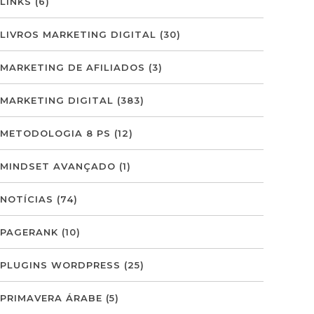
LINKS
(6)
LIVROS MARKETING DIGITAL
(30)
MARKETING DE AFILIADOS
(3)
MARKETING DIGITAL
(383)
METODOLOGIA 8 PS
(12)
MINDSET AVANÇADO
(1)
NOTÍCIAS
(74)
PAGERANK
(10)
PLUGINS WORDPRESS
(25)
PRIMAVERA ÁRABE
(5)