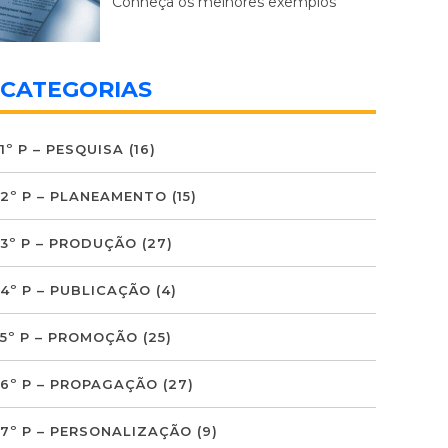
Conheça os melhores exemplos
CATEGORIAS
1º P – PESQUISA
(16)
2º P – PLANEAMENTO
(15)
3º P – PRODUÇÃO
(27)
4º P – PUBLICAÇÃO
(4)
5º P – PROMOÇÃO
(25)
6º P – PROPAGAÇÃO
(27)
7º P – PERSONALIZAÇÃO
(9)