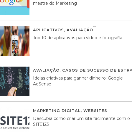
mestre do Marketing
APLICATIVOS
,
AVALIAÇÃO
23 MARÇO, 201
Top 10 de aplicativos para vídeo e fotografia
AVALIAÇÃO
,
CASOS DE SUCESSO DE ESTRA
Ideias criativas para ganhar dinheiro: Google
AdSense
MARKETING DIGITAL
,
WEBSITES
05 AGOS
Descubra como criar um site facilmente com o
SITE123