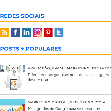
REDES SOCIAIS
POSTS + POPULARES
AVALIAÇÃO
,
E-MAIL MARKETING
,
ESTRATÉG
11 ferramentas gratuitas que todos os bloggers
devem usar
MARKETING DIGITAL
,
SEO
,
TECNOLOGIA
2
10 segredos do Google para se tornar num