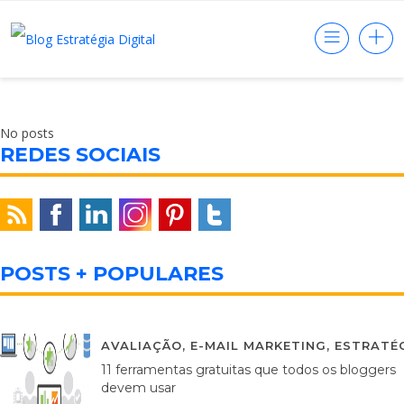
No posts
REDES SOCIAIS
POSTS + POPULARES
AVALIAÇÃO
,
E-MAIL MARKETING
,
ESTRATÉG
11 ferramentas gratuitas que todos os bloggers
devem usar