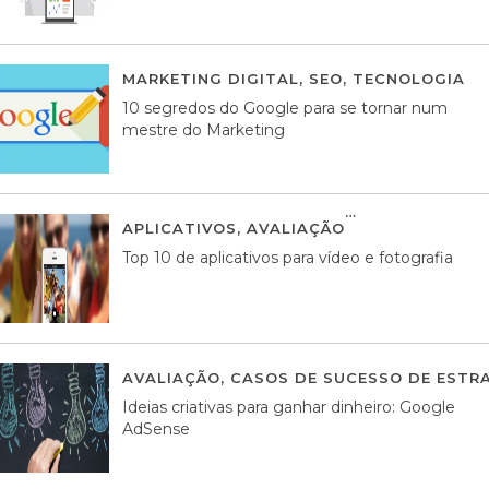
MARKETING DIGITAL
,
SEO
,
TECNOLOGIA
2
10 segredos do Google para se tornar num
mestre do Marketing
APLICATIVOS
,
AVALIAÇÃO
23 MARÇO, 201
Top 10 de aplicativos para vídeo e fotografia
AVALIAÇÃO
,
CASOS DE SUCESSO DE ESTRA
Ideias criativas para ganhar dinheiro: Google
AdSense