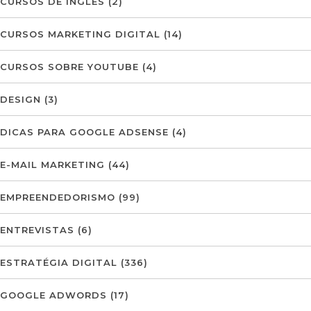
CURSOS DE INGLÊS
(2)
CURSOS MARKETING DIGITAL
(14)
CURSOS SOBRE YOUTUBE
(4)
DESIGN
(3)
DICAS PARA GOOGLE ADSENSE
(4)
E-MAIL MARKETING
(44)
EMPREENDEDORISMO
(99)
ENTREVISTAS
(6)
ESTRATÉGIA DIGITAL
(336)
GOOGLE ADWORDS
(17)