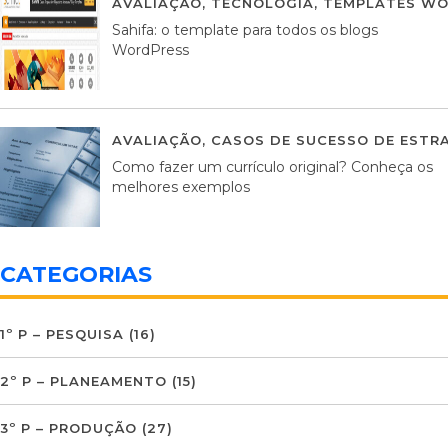
AVALIAÇÃO
,
TECNOLOGIA
,
TEMPLATES WO
Sahifa: o template para todos os blogs
WordPress
AVALIAÇÃO
,
CASOS DE SUCESSO DE ESTRA
Como fazer um currículo original? Conheça os
melhores exemplos
CATEGORIAS
1º P – PESQUISA
(16)
2º P – PLANEAMENTO
(15)
3º P – PRODUÇÃO
(27)