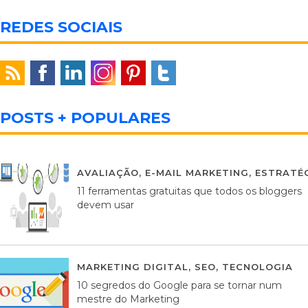
REDES SOCIAIS
POSTS + POPULARES
AVALIAÇÃO
,
E-MAIL MARKETING
,
ESTRATÉG
11 ferramentas gratuitas que todos os bloggers
devem usar
MARKETING DIGITAL
,
SEO
,
TECNOLOGIA
2
10 segredos do Google para se tornar num
mestre do Marketing