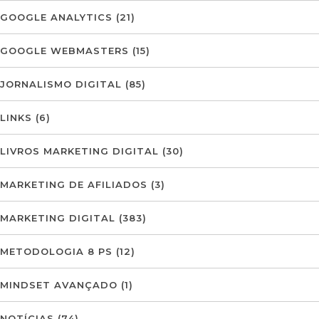
GOOGLE ANALYTICS
(21)
GOOGLE WEBMASTERS
(15)
JORNALISMO DIGITAL
(85)
LINKS
(6)
LIVROS MARKETING DIGITAL
(30)
MARKETING DE AFILIADOS
(3)
MARKETING DIGITAL
(383)
METODOLOGIA 8 PS
(12)
MINDSET AVANÇADO
(1)
NOTÍCIAS
(74)