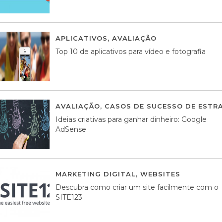
APLICATIVOS
,
AVALIAÇÃO
23 MARÇO, 201
Top 10 de aplicativos para vídeo e fotografia
AVALIAÇÃO
,
CASOS DE SUCESSO DE ESTRA
Ideias criativas para ganhar dinheiro: Google
AdSense
MARKETING DIGITAL
,
WEBSITES
05 AGOS
Descubra como criar um site facilmente com o
SITE123