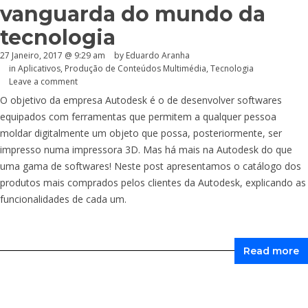
vanguarda do mundo da
tecnologia
27 Janeiro, 2017 @ 9:29 am
by
Eduardo Aranha
in
Aplicativos
,
Produção de Conteúdos Multimédia
,
Tecnologia
Leave a comment
O objetivo da empresa Autodesk é o de desenvolver softwares
equipados com ferramentas que permitem a qualquer pessoa
moldar digitalmente um objeto que possa, posteriormente, ser
impresso numa impressora 3D. Mas há mais na Autodesk do que
uma gama de softwares! Neste post apresentamos o catálogo dos
produtos mais comprados pelos clientes da Autodesk, explicando as
funcionalidades de cada um.
Read more