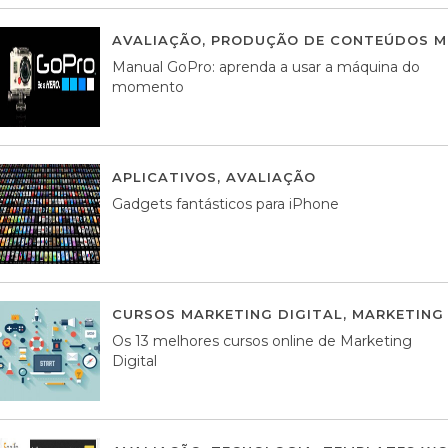
AVALIAÇÃO
,
PRODUÇÃO DE CONTEÚDOS M
Manual GoPro: aprenda a usar a máquina do
momento
APLICATIVOS
,
AVALIAÇÃO
25 MARÇO, 201
Gadgets fantásticos para iPhone
CURSOS MARKETING DIGITAL
,
MARKETING 
Os 13 melhores cursos online de Marketing
Digital