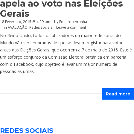
apela ao voto nas Eleições
Gerais
18 Fevereiro, 2015 @ 4:29 pm
by
Eduardo Aranha
in
AVALIAÇÃO
,
Redes Sociais
Leave a comment
No Reino Unido, todos os utilizadores da maior rede social do
Mundo vão ser lembrados de que se devem registar para votar
antes das Eleições Gerais, que ocorrem a 7 de maio de 2015. Este é
um esforço conjunto da Comissão Eleitoral britânica em parceria
com o Facebook, cujo objetivo é levar um maior número de
pessoas às urnas.
Read more
REDES SOCIAIS