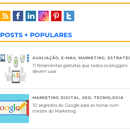
POSTS + POPULARES
AVALIAÇÃO
,
E-MAIL MARKETING
,
ESTRATÉG
11 ferramentas gratuitas que todos os bloggers
devem usar
MARKETING DIGITAL
,
SEO
,
TECNOLOGIA
2
10 segredos do Google para se tornar num
mestre do Marketing