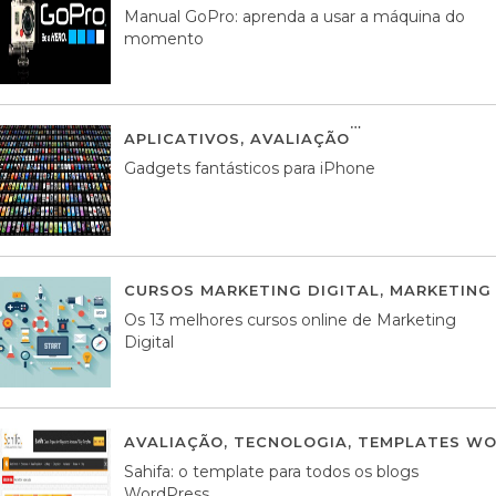
Manual GoPro: aprenda a usar a máquina do
momento
APLICATIVOS
,
AVALIAÇÃO
25 MARÇO, 201
Gadgets fantásticos para iPhone
CURSOS MARKETING DIGITAL
,
MARKETING 
Os 13 melhores cursos online de Marketing
Digital
AVALIAÇÃO
,
TECNOLOGIA
,
TEMPLATES WO
Sahifa: o template para todos os blogs
WordPress