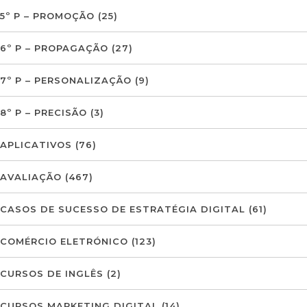
5º P – PROMOÇÃO
(25)
6º P – PROPAGAÇÃO
(27)
7º P – PERSONALIZAÇÃO
(9)
8º P – PRECISÃO
(3)
APLICATIVOS
(76)
AVALIAÇÃO
(467)
CASOS DE SUCESSO DE ESTRATÉGIA DIGITAL
(61)
COMÉRCIO ELETRÓNICO
(123)
CURSOS DE INGLÊS
(2)
CURSOS MARKETING DIGITAL
(14)