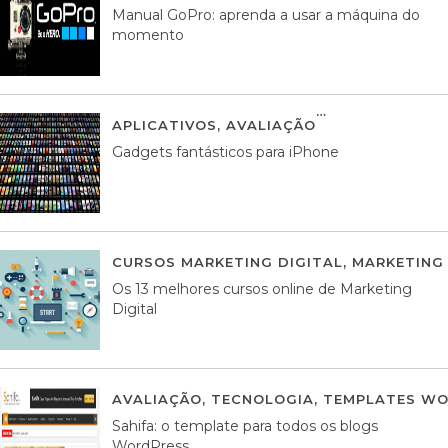
Manual GoPro: aprenda a usar a máquina do
momento
APLICATIVOS
,
AVALIAÇÃO
25 MARÇO, 201
Gadgets fantásticos para iPhone
CURSOS MARKETING DIGITAL
,
MARKETING 
Os 13 melhores cursos online de Marketing
Digital
AVALIAÇÃO
,
TECNOLOGIA
,
TEMPLATES WO
Sahifa: o template para todos os blogs
WordPress