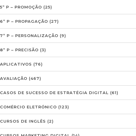
5º P – PROMOÇÃO
(25)
6º P – PROPAGAÇÃO
(27)
7º P – PERSONALIZAÇÃO
(9)
8º P – PRECISÃO
(3)
APLICATIVOS
(76)
AVALIAÇÃO
(467)
CASOS DE SUCESSO DE ESTRATÉGIA DIGITAL
(61)
COMÉRCIO ELETRÓNICO
(123)
CURSOS DE INGLÊS
(2)
CURSOS MARKETING DIGITAL
(14)