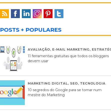
POSTS + POPULARES
AVALIAÇÃO
,
E-MAIL MARKETING
,
ESTRATÉG
11 ferramentas gratuitas que todos os bloggers
devem usar
MARKETING DIGITAL
,
SEO
,
TECNOLOGIA
2
10 segredos do Google para se tornar num
mestre do Marketing