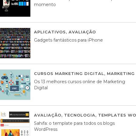
momento
APLICATIVOS
,
AVALIAÇÃO
25 MARÇO, 201
Gadgets fantásticos para iPhone
CURSOS MARKETING DIGITAL
,
MARKETING 
Os 13 melhores cursos online de Marketing
Digital
AVALIAÇÃO
,
TECNOLOGIA
,
TEMPLATES WO
Sahifa: o template para todos os blogs
WordPress