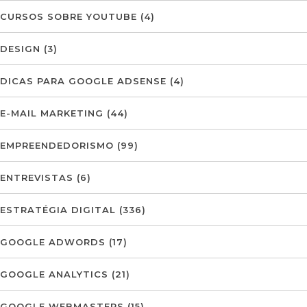
CURSOS SOBRE YOUTUBE
(4)
DESIGN
(3)
DICAS PARA GOOGLE ADSENSE
(4)
E-MAIL MARKETING
(44)
EMPREENDEDORISMO
(99)
ENTREVISTAS
(6)
ESTRATÉGIA DIGITAL
(336)
GOOGLE ADWORDS
(17)
GOOGLE ANALYTICS
(21)
GOOGLE WEBMASTERS
(15)