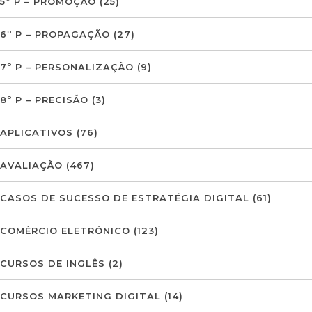
5º P – PROMOÇÃO
(25)
6º P – PROPAGAÇÃO
(27)
7º P – PERSONALIZAÇÃO
(9)
8º P – PRECISÃO
(3)
APLICATIVOS
(76)
AVALIAÇÃO
(467)
CASOS DE SUCESSO DE ESTRATÉGIA DIGITAL
(61)
COMÉRCIO ELETRÓNICO
(123)
CURSOS DE INGLÊS
(2)
CURSOS MARKETING DIGITAL
(14)