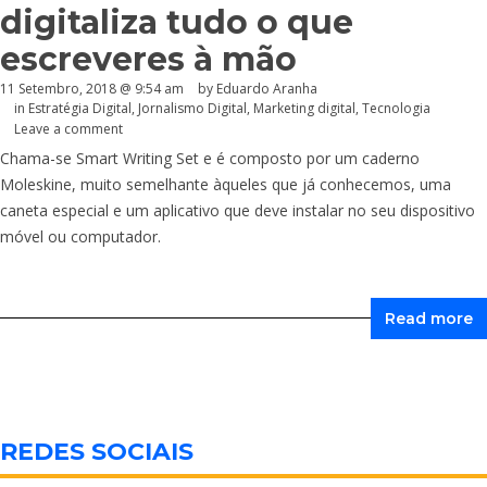
digitaliza tudo o que
escreveres à mão
11 Setembro, 2018 @ 9:54 am
by
Eduardo Aranha
in
Estratégia Digital
,
Jornalismo Digital
,
Marketing digital
,
Tecnologia
Leave a comment
Chama-se Smart Writing Set e é composto por um caderno
Moleskine, muito semelhante àqueles que já conhecemos, uma
caneta especial e um aplicativo que deve instalar no seu dispositivo
móvel ou computador.
Read more
REDES SOCIAIS