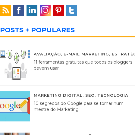
POSTS + POPULARES
AVALIAÇÃO
,
E-MAIL MARKETING
,
ESTRATÉG
11 ferramentas gratuitas que todos os bloggers
devem usar
MARKETING DIGITAL
,
SEO
,
TECNOLOGIA
2
10 segredos do Google para se tornar num
mestre do Marketing