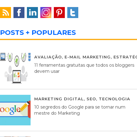
POSTS + POPULARES
AVALIAÇÃO
,
E-MAIL MARKETING
,
ESTRATÉG
11 ferramentas gratuitas que todos os bloggers
devem usar
MARKETING DIGITAL
,
SEO
,
TECNOLOGIA
2
10 segredos do Google para se tornar num
mestre do Marketing