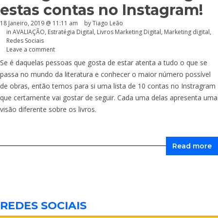
estas contas no Instagram!
18 Janeiro, 2019 @ 11:11 am
by Tiago Leão
in
AVALIAÇÃO
,
Estratégia Digital
,
Livros Marketing Digital
,
Marketing digital
,
Redes Sociais
Leave a comment
Se é daquelas pessoas que gosta de estar atenta a tudo o que se
passa no mundo da literatura e conhecer o maior número possível
de obras, então temos para si uma lista de 10 contas no Instragram
que certamente vai gostar de seguir. Cada uma delas apresenta uma
visão diferente sobre os livros.
Read more
REDES SOCIAIS