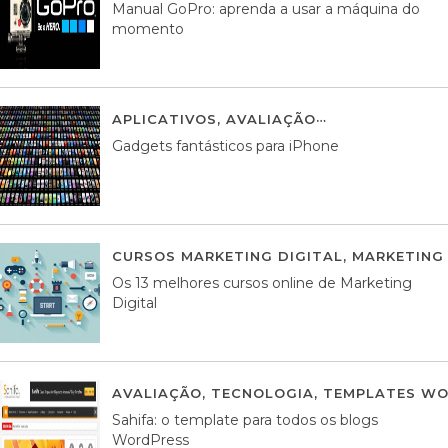
Manual GoPro: aprenda a usar a máquina do
momento
APLICATIVOS
,
AVALIAÇÃO
25 MARÇO, 201
Gadgets fantásticos para iPhone
CURSOS MARKETING DIGITAL
,
MARKETING 
Os 13 melhores cursos online de Marketing
Digital
AVALIAÇÃO
,
TECNOLOGIA
,
TEMPLATES WO
Sahifa: o template para todos os blogs
WordPress