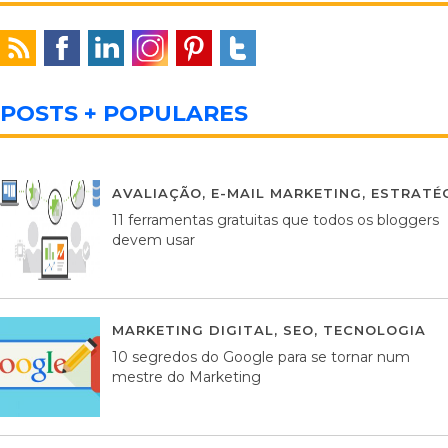
POSTS + POPULARES
AVALIAÇÃO
,
E-MAIL MARKETING
,
ESTRATÉG
11 ferramentas gratuitas que todos os bloggers
devem usar
MARKETING DIGITAL
,
SEO
,
TECNOLOGIA
2
10 segredos do Google para se tornar num
mestre do Marketing