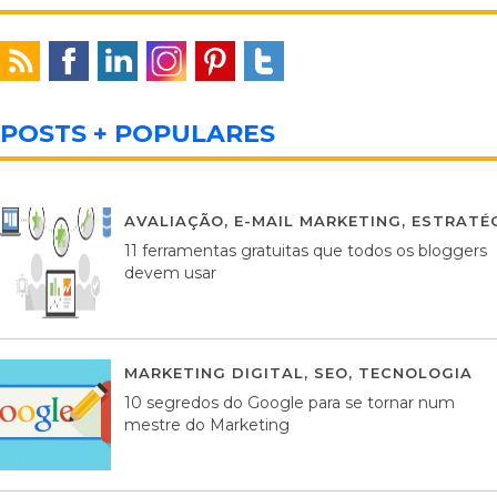
POSTS + POPULARES
AVALIAÇÃO
,
E-MAIL MARKETING
,
ESTRATÉG
11 ferramentas gratuitas que todos os bloggers
devem usar
MARKETING DIGITAL
,
SEO
,
TECNOLOGIA
2
10 segredos do Google para se tornar num
mestre do Marketing