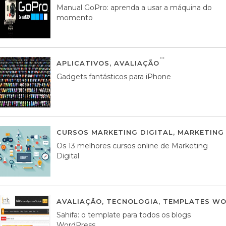
Manual GoPro: aprenda a usar a máquina do
momento
APLICATIVOS
,
AVALIAÇÃO
25 MARÇO, 201
Gadgets fantásticos para iPhone
CURSOS MARKETING DIGITAL
,
MARKETING 
Os 13 melhores cursos online de Marketing
Digital
AVALIAÇÃO
,
TECNOLOGIA
,
TEMPLATES WO
Sahifa: o template para todos os blogs
WordPress