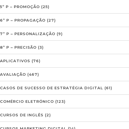
5º P – PROMOÇÃO
(25)
6º P – PROPAGAÇÃO
(27)
7º P – PERSONALIZAÇÃO
(9)
8º P – PRECISÃO
(3)
APLICATIVOS
(76)
AVALIAÇÃO
(467)
CASOS DE SUCESSO DE ESTRATÉGIA DIGITAL
(61)
COMÉRCIO ELETRÓNICO
(123)
CURSOS DE INGLÊS
(2)
CURSOS MARKETING DIGITAL
(14)