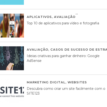
APLICATIVOS
,
AVALIAÇÃO
23 MARÇO, 201
Top 10 de aplicativos para vídeo e fotografia
AVALIAÇÃO
,
CASOS DE SUCESSO DE ESTRA
Ideias criativas para ganhar dinheiro: Google
AdSense
MARKETING DIGITAL
,
WEBSITES
05 AGOS
Descubra como criar um site facilmente com o
SITE123