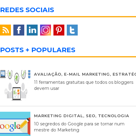
REDES SOCIAIS
POSTS + POPULARES
AVALIAÇÃO
,
E-MAIL MARKETING
,
ESTRATÉG
11 ferramentas gratuitas que todos os bloggers
devem usar
MARKETING DIGITAL
,
SEO
,
TECNOLOGIA
2
10 segredos do Google para se tornar num
mestre do Marketing