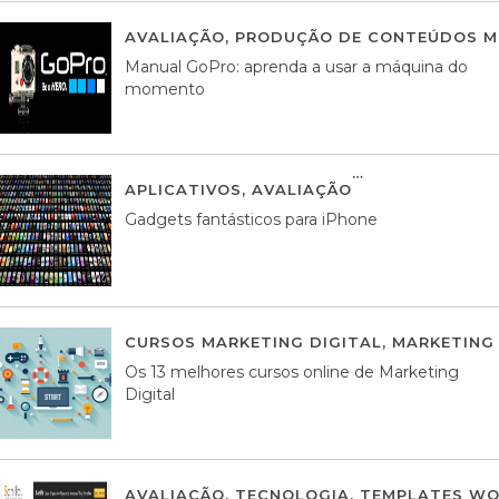
AVALIAÇÃO
,
PRODUÇÃO DE CONTEÚDOS M
Manual GoPro: aprenda a usar a máquina do
momento
APLICATIVOS
,
AVALIAÇÃO
25 MARÇO, 201
Gadgets fantásticos para iPhone
CURSOS MARKETING DIGITAL
,
MARKETING 
Os 13 melhores cursos online de Marketing
Digital
AVALIAÇÃO
,
TECNOLOGIA
,
TEMPLATES WO