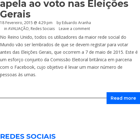
apela ao voto nas Eleições
Gerais
18 Fevereiro, 2015 @ 4:29 pm
by
Eduardo Aranha
in
AVALIAÇÃO
,
Redes Sociais
Leave a comment
No Reino Unido, todos os utilizadores da maior rede social do
Mundo vão ser lembrados de que se devem registar para votar
antes das Eleições Gerais, que ocorrem a 7 de maio de 2015. Este é
um esforço conjunto da Comissão Eleitoral britânica em parceria
com o Facebook, cujo objetivo é levar um maior número de
pessoas às urnas.
Read more
REDES SOCIAIS