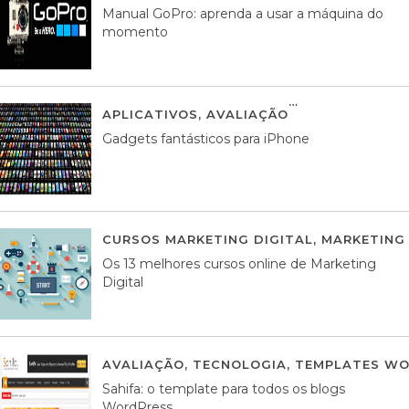
Manual GoPro: aprenda a usar a máquina do
momento
APLICATIVOS
,
AVALIAÇÃO
25 MARÇO, 201
Gadgets fantásticos para iPhone
CURSOS MARKETING DIGITAL
,
MARKETING 
Os 13 melhores cursos online de Marketing
Digital
AVALIAÇÃO
,
TECNOLOGIA
,
TEMPLATES WO
Sahifa: o template para todos os blogs
WordPress