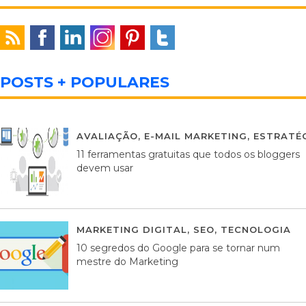
POSTS + POPULARES
AVALIAÇÃO
,
E-MAIL MARKETING
,
ESTRATÉG
11 ferramentas gratuitas que todos os bloggers
devem usar
MARKETING DIGITAL
,
SEO
,
TECNOLOGIA
2
10 segredos do Google para se tornar num
mestre do Marketing