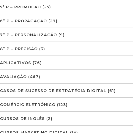
5º P – PROMOÇÃO
(25)
6º P – PROPAGAÇÃO
(27)
7º P – PERSONALIZAÇÃO
(9)
8º P – PRECISÃO
(3)
APLICATIVOS
(76)
AVALIAÇÃO
(467)
CASOS DE SUCESSO DE ESTRATÉGIA DIGITAL
(61)
COMÉRCIO ELETRÓNICO
(123)
CURSOS DE INGLÊS
(2)
CURSOS MARKETING DIGITAL
(14)