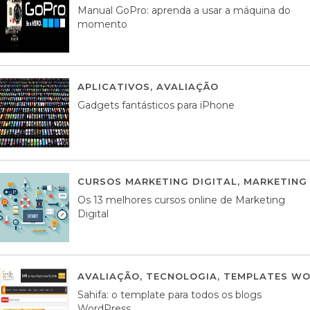
Manual GoPro: aprenda a usar a máquina do
momento
APLICATIVOS
,
AVALIAÇÃO
25 MARÇO, 201
Gadgets fantásticos para iPhone
CURSOS MARKETING DIGITAL
,
MARKETING 
Os 13 melhores cursos online de Marketing
Digital
AVALIAÇÃO
,
TECNOLOGIA
,
TEMPLATES WO
Sahifa: o template para todos os blogs
WordPress