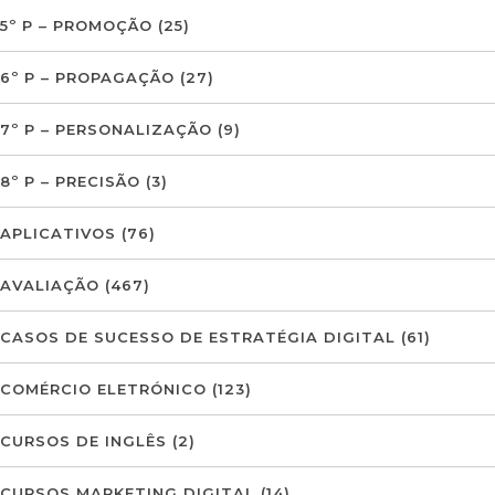
5º P – PROMOÇÃO
(25)
6º P – PROPAGAÇÃO
(27)
7º P – PERSONALIZAÇÃO
(9)
8º P – PRECISÃO
(3)
APLICATIVOS
(76)
AVALIAÇÃO
(467)
CASOS DE SUCESSO DE ESTRATÉGIA DIGITAL
(61)
COMÉRCIO ELETRÓNICO
(123)
CURSOS DE INGLÊS
(2)
CURSOS MARKETING DIGITAL
(14)