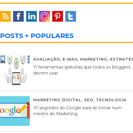
POSTS + POPULARES
AVALIAÇÃO
,
E-MAIL MARKETING
,
ESTRATÉG
11 ferramentas gratuitas que todos os bloggers
devem usar
MARKETING DIGITAL
,
SEO
,
TECNOLOGIA
2
10 segredos do Google para se tornar num
mestre do Marketing