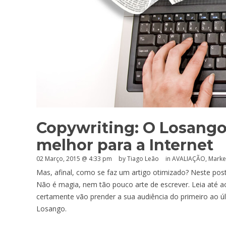
Copywriting: O Losango
melhor para a Internet
02 Março, 2015 @ 4:33 pm
by Tiago Leão
in
AVALIAÇÃO
,
Market
Mas, afinal, como se faz um artigo otimizado? Neste pos
Não é magia, nem tão pouco arte de escrever. Leia até 
certamente vão prender a sua audiência do primeiro ao ú
Losango.