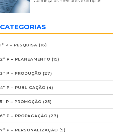
Conheça os melhores exemplos
CATEGORIAS
1º P – PESQUISA
(16)
2º P – PLANEAMENTO
(15)
3º P – PRODUÇÃO
(27)
4º P – PUBLICAÇÃO
(4)
5º P – PROMOÇÃO
(25)
6º P – PROPAGAÇÃO
(27)
7º P – PERSONALIZAÇÃO
(9)