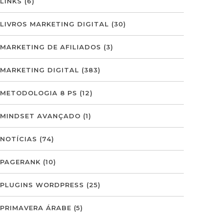
LINKS
(6)
LIVROS MARKETING DIGITAL
(30)
MARKETING DE AFILIADOS
(3)
MARKETING DIGITAL
(383)
METODOLOGIA 8 PS
(12)
MINDSET AVANÇADO
(1)
NOTÍCIAS
(74)
PAGERANK
(10)
PLUGINS WORDPRESS
(25)
PRIMAVERA ÁRABE
(5)