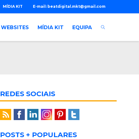
MÍDIA KIT
E-mail:
beatdigital.mkt@gmail.com
WEBSITES
MÍDIA KIT
EQUIPA
REDES SOCIAIS
POSTS + POPULARES