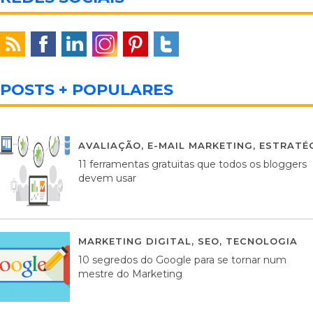
POSTS + POPULARES
AVALIAÇÃO
,
E-MAIL MARKETING
,
ESTRATÉG
11 ferramentas gratuitas que todos os bloggers
devem usar
MARKETING DIGITAL
,
SEO
,
TECNOLOGIA
2
10 segredos do Google para se tornar num
mestre do Marketing