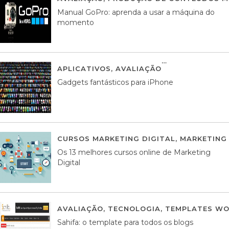
Manual GoPro: aprenda a usar a máquina do
momento
APLICATIVOS
,
AVALIAÇÃO
25 MARÇO, 201
Gadgets fantásticos para iPhone
CURSOS MARKETING DIGITAL
,
MARKETING 
Os 13 melhores cursos online de Marketing
Digital
AVALIAÇÃO
,
TECNOLOGIA
,
TEMPLATES WO
Sahifa: o template para todos os blogs