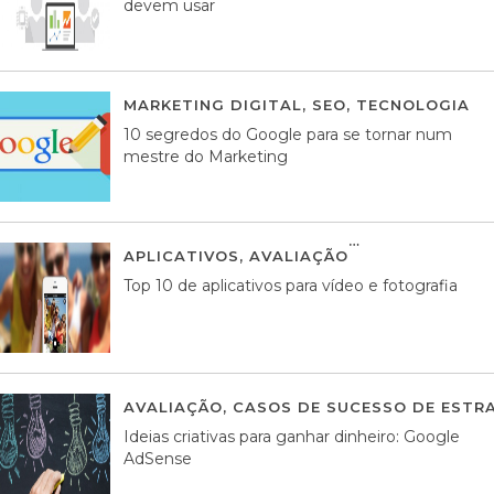
devem usar
MARKETING DIGITAL
,
SEO
,
TECNOLOGIA
2
10 segredos do Google para se tornar num
mestre do Marketing
APLICATIVOS
,
AVALIAÇÃO
23 MARÇO, 201
Top 10 de aplicativos para vídeo e fotografia
AVALIAÇÃO
,
CASOS DE SUCESSO DE ESTRA
Ideias criativas para ganhar dinheiro: Google
AdSense