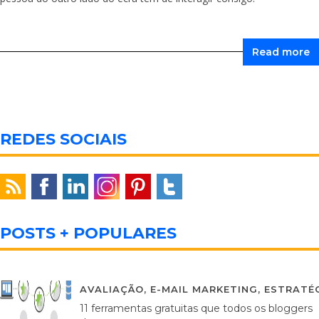
Read more
REDES SOCIAIS
POSTS + POPULARES
AVALIAÇÃO
,
E-MAIL MARKETING
,
ESTRATÉG
11 ferramentas gratuitas que todos os bloggers