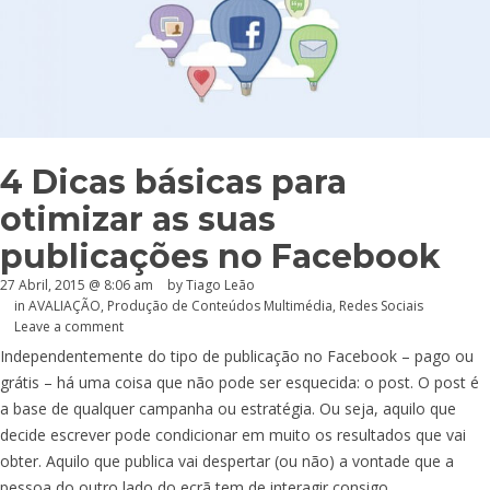
4 Dicas básicas para
otimizar as suas
publicações no Facebook
27 Abril, 2015 @ 8:06 am
by Tiago Leão
in
AVALIAÇÃO
,
Produção de Conteúdos Multimédia
,
Redes Sociais
Leave a comment
Independentemente do tipo de publicação no Facebook – pago ou
grátis – há uma coisa que não pode ser esquecida: o post. O post é
a base de qualquer campanha ou estratégia. Ou seja, aquilo que
decide escrever pode condicionar em muito os resultados que vai
obter. Aquilo que publica vai despertar (ou não) a vontade que a
pessoa do outro lado do ecrã tem de interagir consigo.