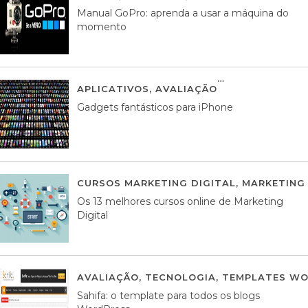
Manual GoPro: aprenda a usar a máquina do
momento
APLICATIVOS
,
AVALIAÇÃO
25 MARÇO, 201
Gadgets fantásticos para iPhone
CURSOS MARKETING DIGITAL
,
MARKETING 
Os 13 melhores cursos online de Marketing
Digital
AVALIAÇÃO
,
TECNOLOGIA
,
TEMPLATES WO
Sahifa: o template para todos os blogs