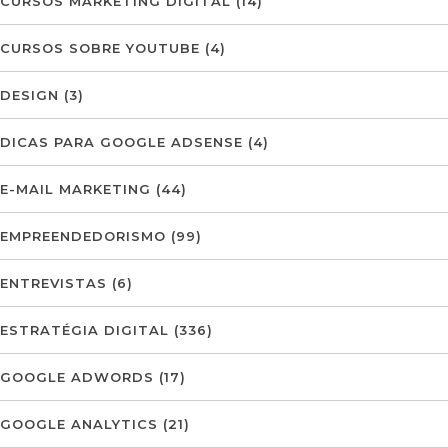
CURSOS MARKETING DIGITAL
(14)
CURSOS SOBRE YOUTUBE
(4)
DESIGN
(3)
DICAS PARA GOOGLE ADSENSE
(4)
E-MAIL MARKETING
(44)
EMPREENDEDORISMO
(99)
ENTREVISTAS
(6)
ESTRATÉGIA DIGITAL
(336)
GOOGLE ADWORDS
(17)
GOOGLE ANALYTICS
(21)