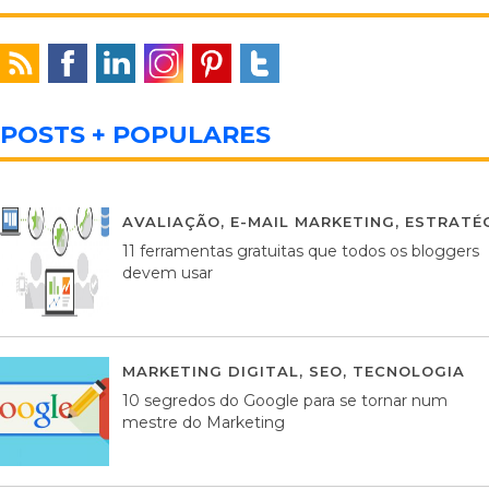
POSTS + POPULARES
AVALIAÇÃO
,
E-MAIL MARKETING
,
ESTRATÉG
11 ferramentas gratuitas que todos os bloggers
devem usar
MARKETING DIGITAL
,
SEO
,
TECNOLOGIA
2
10 segredos do Google para se tornar num
mestre do Marketing