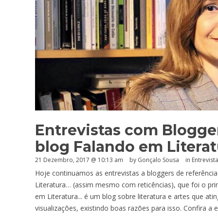
Entrevistas com Blogge
blog Falando em Litera
21 Dezembro, 2017 @ 10:13 am
by
Gonçalo Sousa
in
Entrevist
Hoje continuamos as entrevistas a bloggers de referênc
Literatura… (assim mesmo com reticências), que foi o pri
em Literatura... é um blog sobre literatura e artes que at
visualizações, existindo boas razões para isso. Confira a 