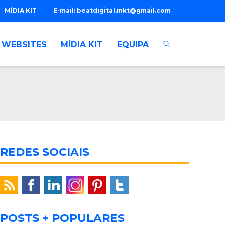
MÍDIA KIT
E-mail:
beatdigital.mkt@gmail.com
WEBSITES
MÍDIA KIT
EQUIPA
REDES SOCIAIS
POSTS + POPULARES