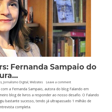
rs: Fernanda Sampaio do
tura…
as
,
Jornalismo Digital
,
Websites
Leave a comment
ia com a Fernanda Sampaio, autora do blog Falando em
meiro blog de livros a responder ao nosso desafio. O Falando
ingiu bastante sucesso, tendo já ultrapassado 1 milhão de
entrevista completa.