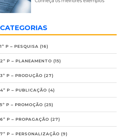
Conheça os melhores exemplos
CATEGORIAS
1º P – PESQUISA
(16)
2º P – PLANEAMENTO
(15)
3º P – PRODUÇÃO
(27)
4º P – PUBLICAÇÃO
(4)
5º P – PROMOÇÃO
(25)
6º P – PROPAGAÇÃO
(27)
7º P – PERSONALIZAÇÃO
(9)