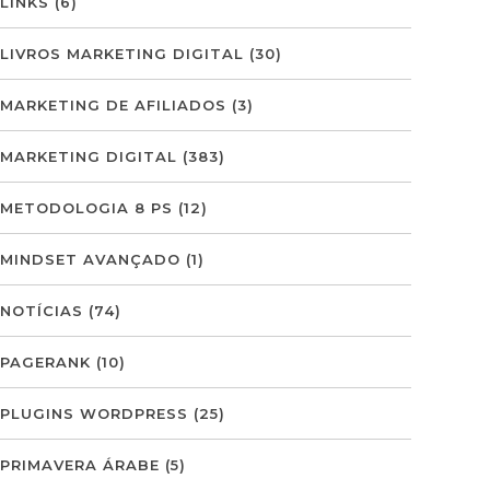
LINKS
(6)
LIVROS MARKETING DIGITAL
(30)
MARKETING DE AFILIADOS
(3)
MARKETING DIGITAL
(383)
METODOLOGIA 8 PS
(12)
MINDSET AVANÇADO
(1)
NOTÍCIAS
(74)
PAGERANK
(10)
PLUGINS WORDPRESS
(25)
PRIMAVERA ÁRABE
(5)