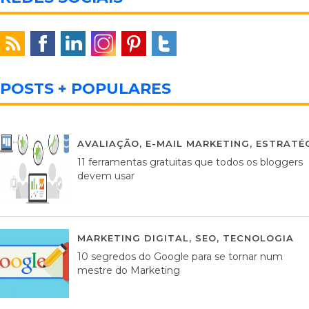
POSTS + POPULARES
AVALIAÇÃO
,
E-MAIL MARKETING
,
ESTRATÉG
11 ferramentas gratuitas que todos os bloggers
devem usar
MARKETING DIGITAL
,
SEO
,
TECNOLOGIA
2
10 segredos do Google para se tornar num
mestre do Marketing