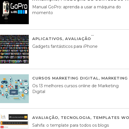
Manual GoPro: aprenda a usar a máquina do
momento
APLICATIVOS
,
AVALIAÇÃO
25 MARÇO, 201
Gadgets fantásticos para iPhone
CURSOS MARKETING DIGITAL
,
MARKETING 
Os 13 melhores cursos online de Marketing
Digital
AVALIAÇÃO
,
TECNOLOGIA
,
TEMPLATES WO
Sahifa: o template para todos os blogs