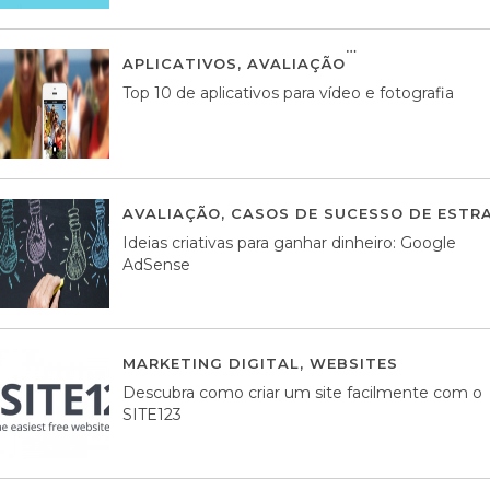
APLICATIVOS
,
AVALIAÇÃO
23 MARÇO, 201
Top 10 de aplicativos para vídeo e fotografia
AVALIAÇÃO
,
CASOS DE SUCESSO DE ESTRA
Ideias criativas para ganhar dinheiro: Google
AdSense
MARKETING DIGITAL
,
WEBSITES
05 AGOS
Descubra como criar um site facilmente com o
SITE123