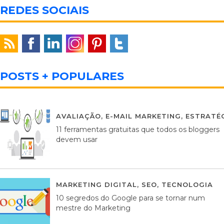
REDES SOCIAIS
POSTS + POPULARES
AVALIAÇÃO
,
E-MAIL MARKETING
,
ESTRATÉG
11 ferramentas gratuitas que todos os bloggers
devem usar
MARKETING DIGITAL
,
SEO
,
TECNOLOGIA
2
10 segredos do Google para se tornar num
mestre do Marketing