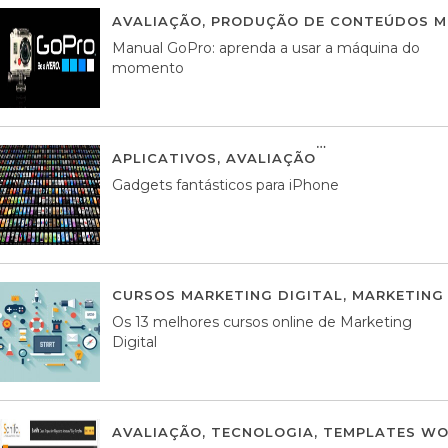
AVALIAÇÃO
,
PRODUÇÃO DE CONTEÚDOS M
Manual GoPro: aprenda a usar a máquina do
momento
APLICATIVOS
,
AVALIAÇÃO
25 MARÇO, 201
Gadgets fantásticos para iPhone
CURSOS MARKETING DIGITAL
,
MARKETING 
Os 13 melhores cursos online de Marketing
Digital
AVALIAÇÃO
,
TECNOLOGIA
,
TEMPLATES WO