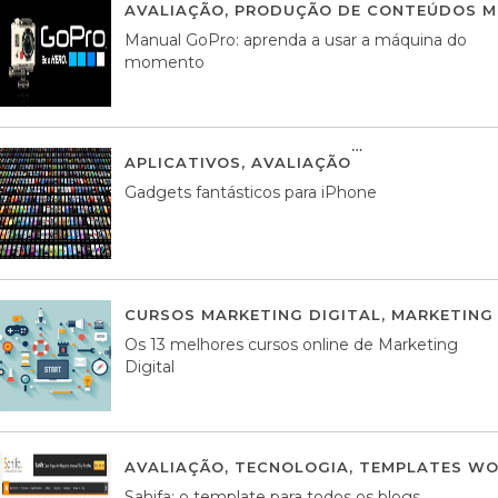
AVALIAÇÃO
,
PRODUÇÃO DE CONTEÚDOS M
Manual GoPro: aprenda a usar a máquina do
momento
APLICATIVOS
,
AVALIAÇÃO
25 MARÇO, 201
Gadgets fantásticos para iPhone
CURSOS MARKETING DIGITAL
,
MARKETING 
Os 13 melhores cursos online de Marketing
Digital
AVALIAÇÃO
,
TECNOLOGIA
,
TEMPLATES WO
Sahifa: o template para todos os blogs