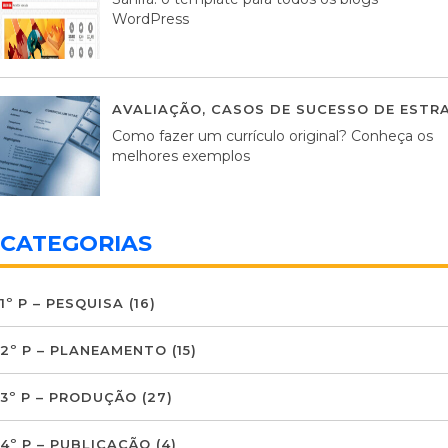
WordPress
AVALIAÇÃO
,
CASOS DE SUCESSO DE ESTRA
Como fazer um currículo original? Conheça os
melhores exemplos
CATEGORIAS
1º P – PESQUISA
(16)
2º P – PLANEAMENTO
(15)
3º P – PRODUÇÃO
(27)
4º P – PUBLICAÇÃO
(4)