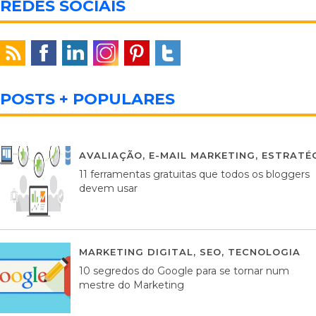
REDES SOCIAIS
POSTS + POPULARES
AVALIAÇÃO
,
E-MAIL MARKETING
,
ESTRATÉG
11 ferramentas gratuitas que todos os bloggers
devem usar
MARKETING DIGITAL
,
SEO
,
TECNOLOGIA
2
10 segredos do Google para se tornar num
mestre do Marketing