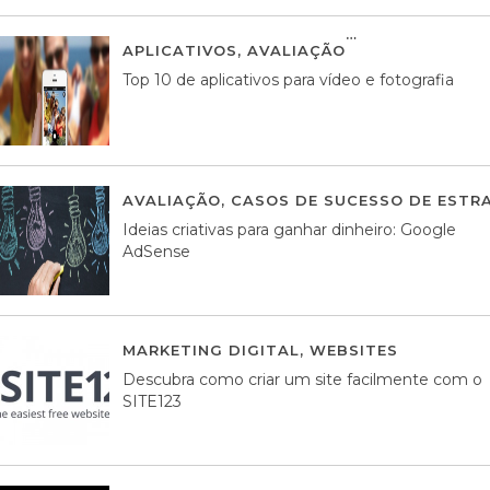
APLICATIVOS
,
AVALIAÇÃO
23 MARÇO, 201
Top 10 de aplicativos para vídeo e fotografia
AVALIAÇÃO
,
CASOS DE SUCESSO DE ESTRA
Ideias criativas para ganhar dinheiro: Google
AdSense
MARKETING DIGITAL
,
WEBSITES
05 AGOS
Descubra como criar um site facilmente com o
SITE123