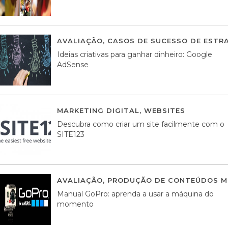
AVALIAÇÃO
,
CASOS DE SUCESSO DE ESTRA
Ideias criativas para ganhar dinheiro: Google
AdSense
MARKETING DIGITAL
,
WEBSITES
05 AGOS
Descubra como criar um site facilmente com o
SITE123
AVALIAÇÃO
,
PRODUÇÃO DE CONTEÚDOS M
Manual GoPro: aprenda a usar a máquina do
momento