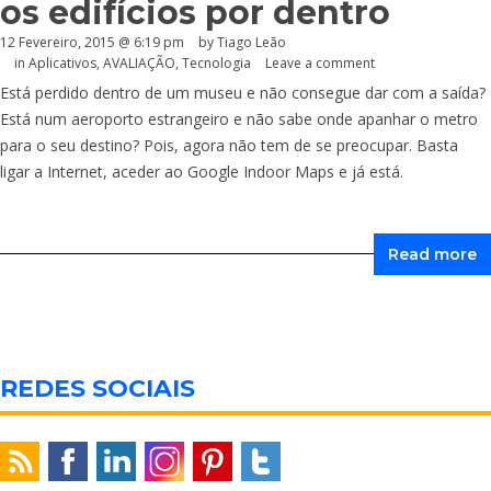
os edifícios por dentro
12 Fevereiro, 2015 @ 6:19 pm
by Tiago Leão
in
Aplicativos
,
AVALIAÇÃO
,
Tecnologia
Leave a comment
Está perdido dentro de um museu e não consegue dar com a saída?
Está num aeroporto estrangeiro e não sabe onde apanhar o metro
para o seu destino? Pois, agora não tem de se preocupar. Basta
ligar a Internet, aceder ao Google Indoor Maps e já está.
Read more
REDES SOCIAIS