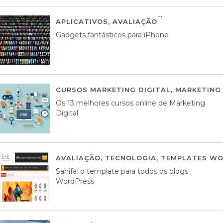
APLICATIVOS
,
AVALIAÇÃO
25 MARÇO, 201
Gadgets fantásticos para iPhone
CURSOS MARKETING DIGITAL
,
MARKETING 
Os 13 melhores cursos online de Marketing
Digital
AVALIAÇÃO
,
TECNOLOGIA
,
TEMPLATES WO
Sahifa: o template para todos os blogs
WordPress