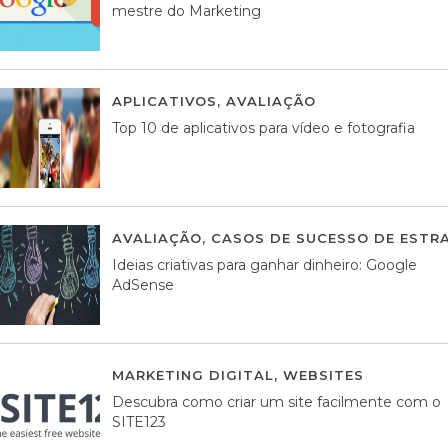
mestre do Marketing
APLICATIVOS
,
AVALIAÇÃO
23 MARÇO, 201
Top 10 de aplicativos para vídeo e fotografia
AVALIAÇÃO
,
CASOS DE SUCESSO DE ESTRA
Ideias criativas para ganhar dinheiro: Google
AdSense
MARKETING DIGITAL
,
WEBSITES
05 AGOS
Descubra como criar um site facilmente com o
SITE123