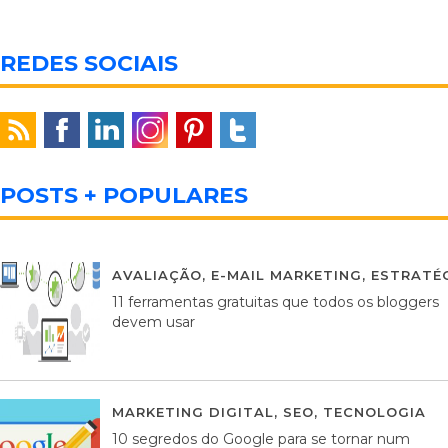
REDES SOCIAIS
POSTS + POPULARES
AVALIAÇÃO
,
E-MAIL MARKETING
,
ESTRATÉG
11 ferramentas gratuitas que todos os bloggers
devem usar
MARKETING DIGITAL
,
SEO
,
TECNOLOGIA
2
10 segredos do Google para se tornar num