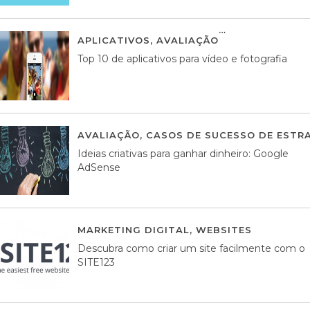
APLICATIVOS
,
AVALIAÇÃO
23 MARÇO, 201
Top 10 de aplicativos para vídeo e fotografia
AVALIAÇÃO
,
CASOS DE SUCESSO DE ESTRA
Ideias criativas para ganhar dinheiro: Google
AdSense
MARKETING DIGITAL
,
WEBSITES
05 AGOS
Descubra como criar um site facilmente com o
SITE123