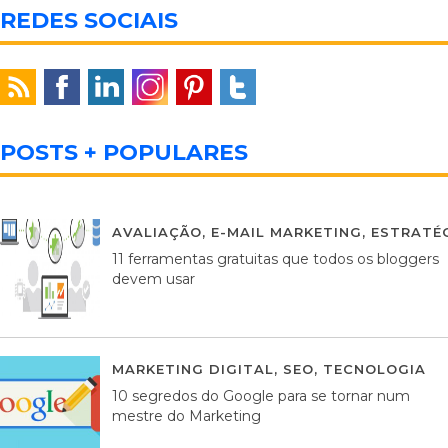
REDES SOCIAIS
POSTS + POPULARES
AVALIAÇÃO
,
E-MAIL MARKETING
,
ESTRATÉG
11 ferramentas gratuitas que todos os bloggers
devem usar
MARKETING DIGITAL
,
SEO
,
TECNOLOGIA
2
10 segredos do Google para se tornar num
mestre do Marketing