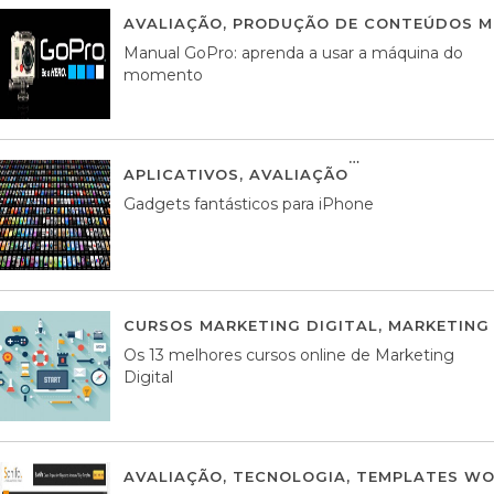
AVALIAÇÃO
,
PRODUÇÃO DE CONTEÚDOS M
Manual GoPro: aprenda a usar a máquina do
momento
APLICATIVOS
,
AVALIAÇÃO
25 MARÇO, 201
Gadgets fantásticos para iPhone
CURSOS MARKETING DIGITAL
,
MARKETING 
Os 13 melhores cursos online de Marketing
Digital
AVALIAÇÃO
,
TECNOLOGIA
,
TEMPLATES WO