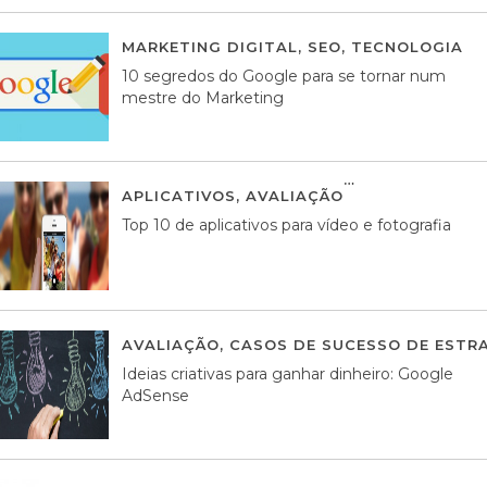
MARKETING DIGITAL
,
SEO
,
TECNOLOGIA
2
10 segredos do Google para se tornar num
mestre do Marketing
APLICATIVOS
,
AVALIAÇÃO
23 MARÇO, 201
Top 10 de aplicativos para vídeo e fotografia
AVALIAÇÃO
,
CASOS DE SUCESSO DE ESTRA
Ideias criativas para ganhar dinheiro: Google
AdSense