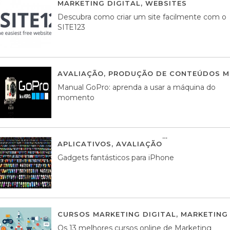
MARKETING DIGITAL
,
WEBSITES
05 AGOS
Descubra como criar um site facilmente com o
SITE123
AVALIAÇÃO
,
PRODUÇÃO DE CONTEÚDOS M
Manual GoPro: aprenda a usar a máquina do
momento
APLICATIVOS
,
AVALIAÇÃO
25 MARÇO, 201
Gadgets fantásticos para iPhone
CURSOS MARKETING DIGITAL
,
MARKETING 
Os 13 melhores cursos online de Marketing