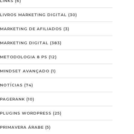
LINKS
(6)
LIVROS MARKETING DIGITAL
(30)
MARKETING DE AFILIADOS
(3)
MARKETING DIGITAL
(383)
METODOLOGIA 8 PS
(12)
MINDSET AVANÇADO
(1)
NOTÍCIAS
(74)
PAGERANK
(10)
PLUGINS WORDPRESS
(25)
PRIMAVERA ÁRABE
(5)