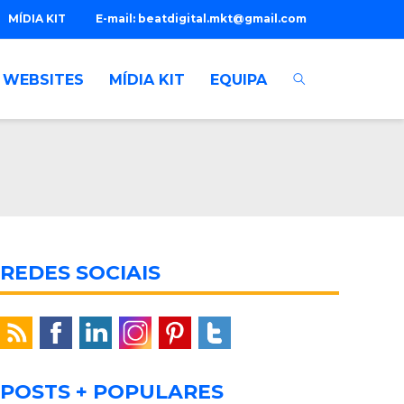
MÍDIA KIT
E-mail:
beatdigital.mkt@gmail.com
WEBSITES
MÍDIA KIT
EQUIPA
REDES SOCIAIS
POSTS + POPULARES