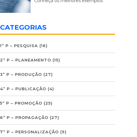
Conheça os melhores exemplos
CATEGORIAS
1º P – PESQUISA
(16)
2º P – PLANEAMENTO
(15)
3º P – PRODUÇÃO
(27)
4º P – PUBLICAÇÃO
(4)
5º P – PROMOÇÃO
(25)
6º P – PROPAGAÇÃO
(27)
7º P – PERSONALIZAÇÃO
(9)