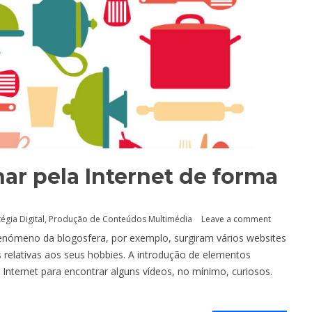
ar pela Internet de forma
tégia Digital
,
Produção de Conteúdos Multimédia
Leave a comment
fenómeno da blogosfera, por exemplo, surgiram vários websites
 relativas aos seus hobbies. A introdução de elementos
à Internet para encontrar alguns vídeos, no mínimo, curiosos.