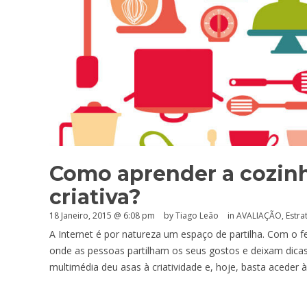
Como aprender a cozinh
criativa?
18 Janeiro, 2015 @ 6:08 pm
by Tiago Leão
in
AVALIAÇÃO
,
Estra
A Internet é por natureza um espaço de partilha. Com o 
onde as pessoas partilham os seus gostos e deixam dicas
multimédia deu asas à criatividade e, hoje, basta aceder 