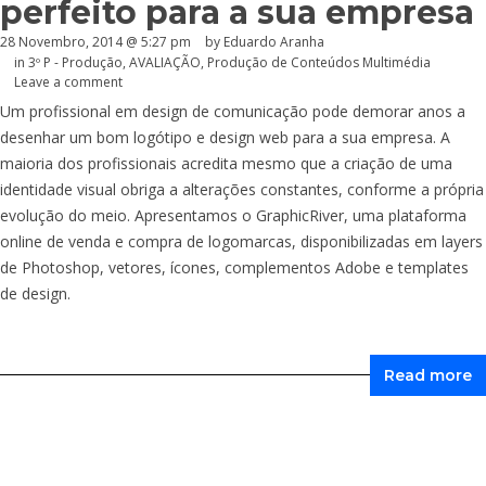
perfeito para a sua empresa
28 Novembro, 2014 @ 5:27 pm
by
Eduardo Aranha
in
3º P - Produção
,
AVALIAÇÃO
,
Produção de Conteúdos Multimédia
Leave a comment
Um profissional em design de comunicação pode demorar anos a
desenhar um bom logótipo e design web para a sua empresa. A
maioria dos profissionais acredita mesmo que a criação de uma
identidade visual obriga a alterações constantes, conforme a própria
evolução do meio. Apresentamos o GraphicRiver, uma plataforma
online de venda e compra de logomarcas, disponibilizadas em layers
de Photoshop, vetores, ícones, complementos Adobe e templates
de design.
Read more