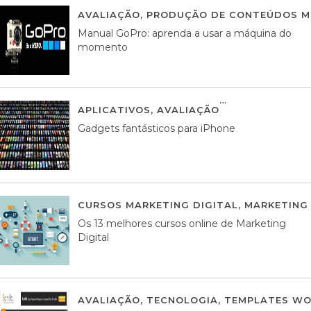
AVALIAÇÃO
,
PRODUÇÃO DE CONTEÚDOS M
Manual GoPro: aprenda a usar a máquina do
momento
APLICATIVOS
,
AVALIAÇÃO
25 MARÇO, 201
Gadgets fantásticos para iPhone
CURSOS MARKETING DIGITAL
,
MARKETING 
Os 13 melhores cursos online de Marketing
Digital
AVALIAÇÃO
,
TECNOLOGIA
,
TEMPLATES WO