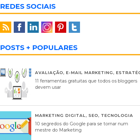
REDES SOCIAIS
POSTS + POPULARES
AVALIAÇÃO
,
E-MAIL MARKETING
,
ESTRATÉG
11 ferramentas gratuitas que todos os bloggers
devem usar
MARKETING DIGITAL
,
SEO
,
TECNOLOGIA
2
10 segredos do Google para se tornar num
mestre do Marketing