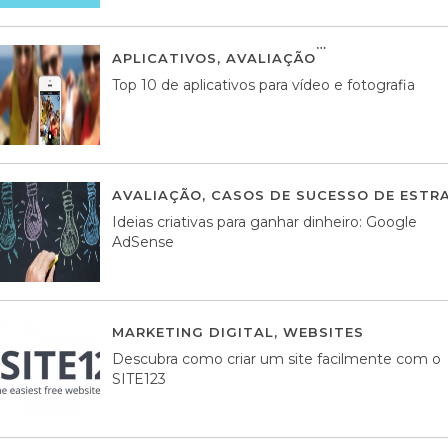
APLICATIVOS
,
AVALIAÇÃO
23 MARÇO, 201
Top 10 de aplicativos para vídeo e fotografia
AVALIAÇÃO
,
CASOS DE SUCESSO DE ESTRA
Ideias criativas para ganhar dinheiro: Google
AdSense
MARKETING DIGITAL
,
WEBSITES
05 AGOS
Descubra como criar um site facilmente com o
SITE123