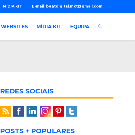
MÍDIA KIT
E-mail:
beatdigital.mkt@gmail.com
WEBSITES
MÍDIA KIT
EQUIPA
REDES SOCIAIS
POSTS + POPULARES