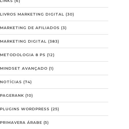
LINKS
(6)
LIVROS MARKETING DIGITAL
(30)
MARKETING DE AFILIADOS
(3)
MARKETING DIGITAL
(383)
METODOLOGIA 8 PS
(12)
MINDSET AVANÇADO
(1)
NOTÍCIAS
(74)
PAGERANK
(10)
PLUGINS WORDPRESS
(25)
PRIMAVERA ÁRABE
(5)