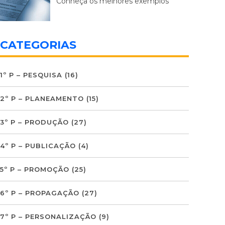
Conheça os melhores exemplos
CATEGORIAS
1º P – PESQUISA
(16)
2º P – PLANEAMENTO
(15)
3º P – PRODUÇÃO
(27)
4º P – PUBLICAÇÃO
(4)
5º P – PROMOÇÃO
(25)
6º P – PROPAGAÇÃO
(27)
7º P – PERSONALIZAÇÃO
(9)