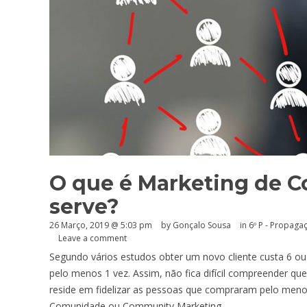
O que é Marketing de 
serve?
26 Março, 2019 @ 5:03 pm
by
Gonçalo Sousa
in
6º P - Propaga
Leave a comment
Segundo vários estudos obter um novo cliente custa 6 ou
pelo menos 1 vez. Assim, não fica difícil compreender qu
reside em fidelizar as pessoas que compraram pelo meno
Comunidade ou Community Marketing.