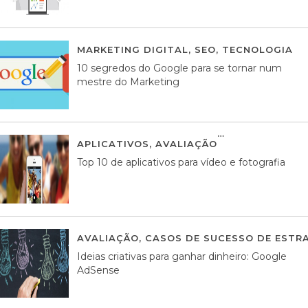
MARKETING DIGITAL
,
SEO
,
TECNOLOGIA
2
10 segredos do Google para se tornar num
mestre do Marketing
APLICATIVOS
,
AVALIAÇÃO
23 MARÇO, 201
Top 10 de aplicativos para vídeo e fotografia
AVALIAÇÃO
,
CASOS DE SUCESSO DE ESTRA
Ideias criativas para ganhar dinheiro: Google
AdSense