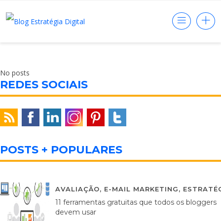
No posts
REDES SOCIAIS
POSTS + POPULARES
AVALIAÇÃO
,
E-MAIL MARKETING
,
ESTRATÉG
11 ferramentas gratuitas que todos os bloggers
devem usar