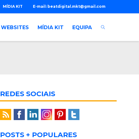
MÍDIA KIT
E-mail:
beatdigital.mkt@gmail.com
WEBSITES
MÍDIA KIT
EQUIPA
REDES SOCIAIS
POSTS + POPULARES