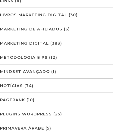
LINKS
(6)
LIVROS MARKETING DIGITAL
(30)
MARKETING DE AFILIADOS
(3)
MARKETING DIGITAL
(383)
METODOLOGIA 8 PS
(12)
MINDSET AVANÇADO
(1)
NOTÍCIAS
(74)
PAGERANK
(10)
PLUGINS WORDPRESS
(25)
PRIMAVERA ÁRABE
(5)