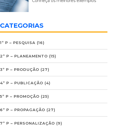
Conheça os melhores exemplos
CATEGORIAS
1º P – PESQUISA
(16)
2º P – PLANEAMENTO
(15)
3º P – PRODUÇÃO
(27)
4º P – PUBLICAÇÃO
(4)
5º P – PROMOÇÃO
(25)
6º P – PROPAGAÇÃO
(27)
7º P – PERSONALIZAÇÃO
(9)