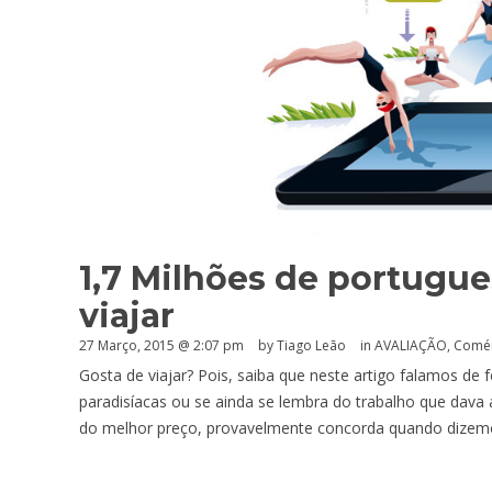
1,7 Milhões de portugue
viajar
27 Março, 2015 @ 2:07 pm
by Tiago Leão
in
AVALIAÇÃO
,
Comér
Gosta de viajar? Pois, saiba que neste artigo falamos de
paradisíacas ou se ainda se lembra do trabalho que dava
do melhor preço, provavelmente concorda quando dizemo