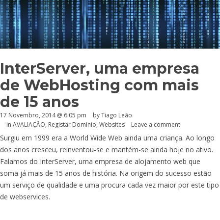
InterServer, uma empresa
de WebHosting com mais
de 15 anos
17 Novembro, 2014 @ 6:05 pm
by Tiago Leão
in
AVALIAÇÃO
,
Registar Domínio
,
Websites
Leave a comment
Surgiu em 1999 era a World Wide Web ainda uma criança. Ao longo
dos anos cresceu, reinventou-se e mantém-se ainda hoje no ativo.
Falamos do InterServer, uma empresa de alojamento web que
soma já mais de 15 anos de história. Na origem do sucesso estão
um serviço de qualidade e uma procura cada vez maior por este tipo
de webservices.