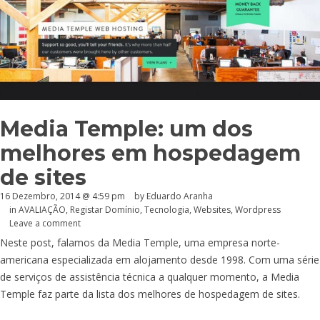
Media Temple: um dos
melhores em hospedagem
de sites
16 Dezembro, 2014 @ 4:59 pm
by
Eduardo Aranha
in
AVALIAÇÃO
,
Registar Domínio
,
Tecnologia
,
Websites
,
Wordpress
Leave a comment
Neste post, falamos da Media Temple, uma empresa norte-
americana especializada em alojamento desde 1998. Com uma série
de serviços de assistência técnica a qualquer momento, a Media
Temple faz parte da lista dos melhores de hospedagem de sites.