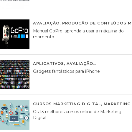
AVALIAÇÃO
,
PRODUÇÃO DE CONTEÚDOS M
Manual GoPro: aprenda a usar a máquina do
momento
APLICATIVOS
,
AVALIAÇÃO
25 MARÇO, 201
Gadgets fantásticos para iPhone
CURSOS MARKETING DIGITAL
,
MARKETING 
Os 13 melhores cursos online de Marketing
Digital