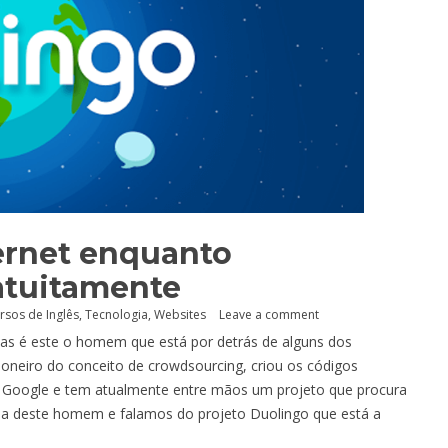
ternet enquanto
atuitamente
rsos de Inglês
,
Tecnologia
,
Websites
Leave a comment
mas é este o homem que está por detrás de alguns dos
ioneiro do conceito de crowdsourcing, criou os códigos
Google e tem atualmente entre mãos um projeto que procura
ória deste homem e falamos do projeto Duolingo que está a