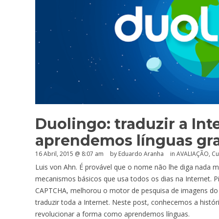
Duolingo: traduzir a In
aprendemos línguas gr
16 Abril, 2015 @ 8:07 am
by
Eduardo Aranha
in
AVALIAÇÃO
,
Cu
Luis von Ahn. É provável que o nome não lhe diga nada 
mecanismos básicos que usa todos os dias na Internet. P
CAPTCHA, melhorou o motor de pesquisa de imagens do 
traduzir toda a Internet. Neste post, conhecemos a hist
revolucionar a forma como aprendemos línguas.