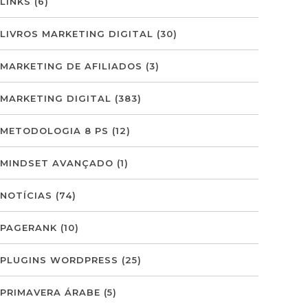
LINKS
(6)
LIVROS MARKETING DIGITAL
(30)
MARKETING DE AFILIADOS
(3)
MARKETING DIGITAL
(383)
METODOLOGIA 8 PS
(12)
MINDSET AVANÇADO
(1)
NOTÍCIAS
(74)
PAGERANK
(10)
PLUGINS WORDPRESS
(25)
PRIMAVERA ÁRABE
(5)