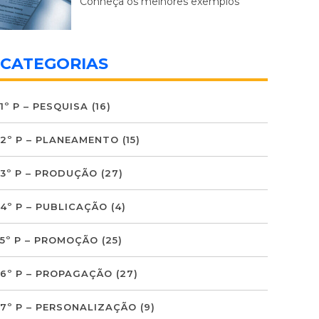
Conheça os melhores exemplos
CATEGORIAS
1º P – PESQUISA
(16)
2º P – PLANEAMENTO
(15)
3º P – PRODUÇÃO
(27)
4º P – PUBLICAÇÃO
(4)
5º P – PROMOÇÃO
(25)
6º P – PROPAGAÇÃO
(27)
7º P – PERSONALIZAÇÃO
(9)