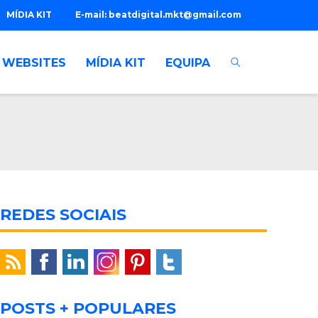
MÍDIA KIT
E-mail:
beatdigital.mkt@gmail.com
WEBSITES
MÍDIA KIT
EQUIPA
REDES SOCIAIS
POSTS + POPULARES