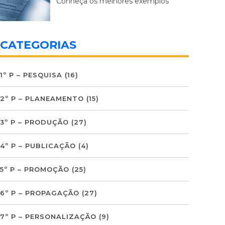
Conheça os melhores exemplos
CATEGORIAS
1º P – PESQUISA
(16)
2º P – PLANEAMENTO
(15)
3º P – PRODUÇÃO
(27)
4º P – PUBLICAÇÃO
(4)
5º P – PROMOÇÃO
(25)
6º P – PROPAGAÇÃO
(27)
7º P – PERSONALIZAÇÃO
(9)