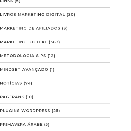
LINKS
(6)
LIVROS MARKETING DIGITAL
(30)
MARKETING DE AFILIADOS
(3)
MARKETING DIGITAL
(383)
METODOLOGIA 8 PS
(12)
MINDSET AVANÇADO
(1)
NOTÍCIAS
(74)
PAGERANK
(10)
PLUGINS WORDPRESS
(25)
PRIMAVERA ÁRABE
(5)