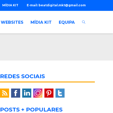
MÍDIA KIT
E-mail:
beatdigital.mkt@gmail.com
WEBSITES
MÍDIA KIT
EQUIPA
REDES SOCIAIS
POSTS + POPULARES