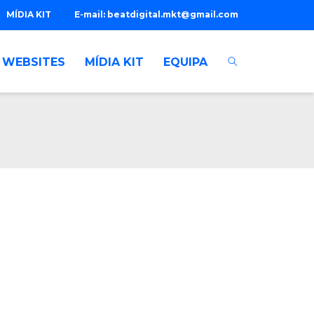
MÍDIA KIT
E-mail:
beatdigital.mkt@gmail.com
WEBSITES
MÍDIA KIT
EQUIPA