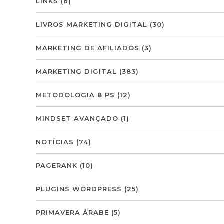
LINKS
(6)
LIVROS MARKETING DIGITAL
(30)
MARKETING DE AFILIADOS
(3)
MARKETING DIGITAL
(383)
METODOLOGIA 8 PS
(12)
MINDSET AVANÇADO
(1)
NOTÍCIAS
(74)
PAGERANK
(10)
PLUGINS WORDPRESS
(25)
PRIMAVERA ÁRABE
(5)