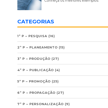
Conheça os melhores exemplos
CATEGORIAS
1º P – PESQUISA
(16)
2º P – PLANEAMENTO
(15)
3º P – PRODUÇÃO
(27)
4º P – PUBLICAÇÃO
(4)
5º P – PROMOÇÃO
(25)
6º P – PROPAGAÇÃO
(27)
7º P – PERSONALIZAÇÃO
(9)