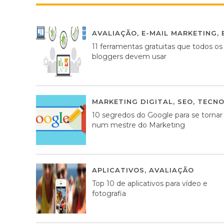
AVALIAÇÃO
,
E-MAIL MARKETING
,
11 ferramentas gratuitas que todos os
bloggers devem usar
MARKETING DIGITAL
,
SEO
,
TECNO
10 segredos do Google para se tornar
num mestre do Marketing
APLICATIVOS
,
AVALIAÇÃO
23 MA
Top 10 de aplicativos para vídeo e
fotografia