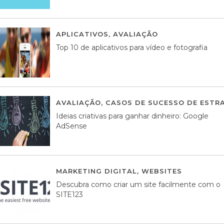
APLICATIVOS
,
AVALIAÇÃO
23 MARÇO, 201
Top 10 de aplicativos para vídeo e fotografia
AVALIAÇÃO
,
CASOS DE SUCESSO DE ESTRA
Ideias criativas para ganhar dinheiro: Google
AdSense
MARKETING DIGITAL
,
WEBSITES
05 AGOS
Descubra como criar um site facilmente com o
SITE123