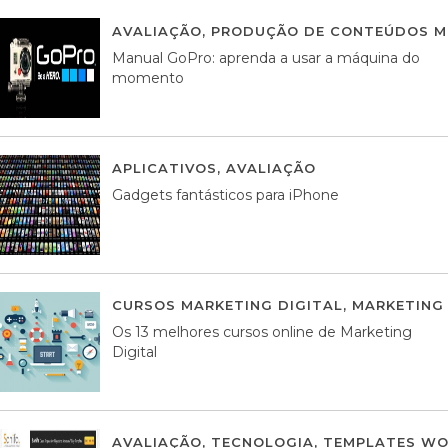
AVALIAÇÃO
,
PRODUÇÃO DE CONTEÚDOS M
Manual GoPro: aprenda a usar a máquina do
momento
APLICATIVOS
,
AVALIAÇÃO
25 MARÇO, 201
Gadgets fantásticos para iPhone
CURSOS MARKETING DIGITAL
,
MARKETING 
Os 13 melhores cursos online de Marketing
Digital
AVALIAÇÃO
,
TECNOLOGIA
,
TEMPLATES WO