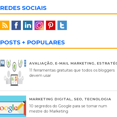
REDES SOCIAIS
POSTS + POPULARES
AVALIAÇÃO
,
E-MAIL MARKETING
,
ESTRATÉG
11 ferramentas gratuitas que todos os bloggers
devem usar
MARKETING DIGITAL
,
SEO
,
TECNOLOGIA
2
10 segredos do Google para se tornar num
mestre do Marketing