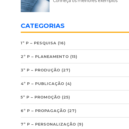
Conheça os melhores exemplos
CATEGORIAS
1º P – PESQUISA
(16)
2º P – PLANEAMENTO
(15)
3º P – PRODUÇÃO
(27)
4º P – PUBLICAÇÃO
(4)
5º P – PROMOÇÃO
(25)
6º P – PROPAGAÇÃO
(27)
7º P – PERSONALIZAÇÃO
(9)