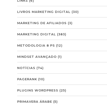
LINKS
(6)
LIVROS MARKETING DIGITAL
(30)
MARKETING DE AFILIADOS
(3)
MARKETING DIGITAL
(383)
METODOLOGIA 8 PS
(12)
MINDSET AVANÇADO
(1)
NOTÍCIAS
(74)
PAGERANK
(10)
PLUGINS WORDPRESS
(25)
PRIMAVERA ÁRABE
(5)