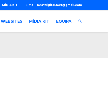
MÍDIA KIT
E-mail:
beatdigital.mkt@gmail.com
WEBSITES
MÍDIA KIT
EQUIPA