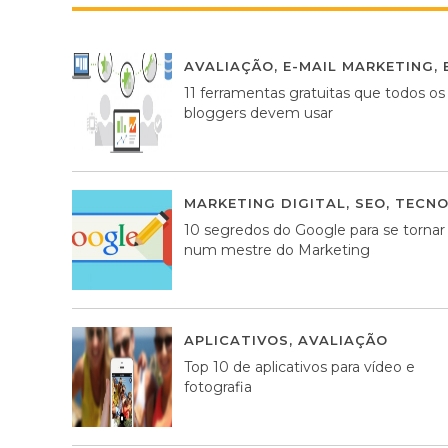
AVALIAÇÃO
,
E-MAIL MARKETING
,
11 ferramentas gratuitas que todos os
bloggers devem usar
MARKETING DIGITAL
,
SEO
,
TECNO
10 segredos do Google para se tornar
num mestre do Marketing
APLICATIVOS
,
AVALIAÇÃO
23 MA
Top 10 de aplicativos para vídeo e
fotografia