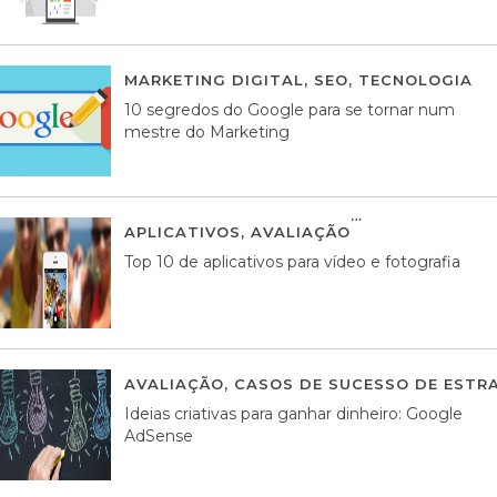
MARKETING DIGITAL
,
SEO
,
TECNOLOGIA
2
10 segredos do Google para se tornar num
mestre do Marketing
APLICATIVOS
,
AVALIAÇÃO
23 MARÇO, 201
Top 10 de aplicativos para vídeo e fotografia
AVALIAÇÃO
,
CASOS DE SUCESSO DE ESTRA
Ideias criativas para ganhar dinheiro: Google
AdSense