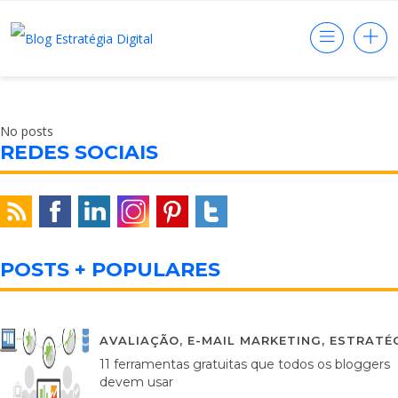
No posts
REDES SOCIAIS
POSTS + POPULARES
AVALIAÇÃO
,
E-MAIL MARKETING
,
ESTRATÉG
11 ferramentas gratuitas que todos os bloggers
devem usar