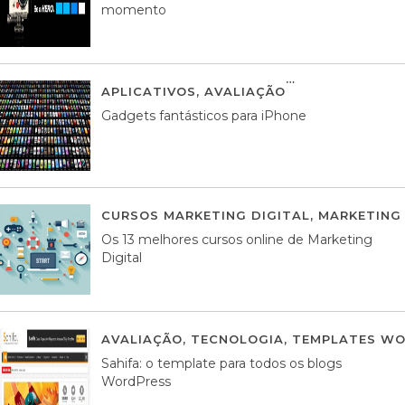
momento
APLICATIVOS
,
AVALIAÇÃO
25 MARÇO, 201
Gadgets fantásticos para iPhone
CURSOS MARKETING DIGITAL
,
MARKETING 
Os 13 melhores cursos online de Marketing
Digital
AVALIAÇÃO
,
TECNOLOGIA
,
TEMPLATES WO
Sahifa: o template para todos os blogs
WordPress