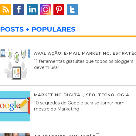
POSTS + POPULARES
AVALIAÇÃO
,
E-MAIL MARKETING
,
ESTRATÉG
11 ferramentas gratuitas que todos os bloggers
devem usar
MARKETING DIGITAL
,
SEO
,
TECNOLOGIA
2
10 segredos do Google para se tornar num
mestre do Marketing