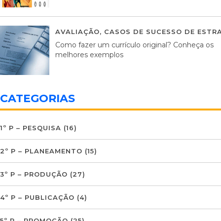
AVALIAÇÃO
,
CASOS DE SUCESSO DE ESTRA
Como fazer um currículo original? Conheça os
melhores exemplos
CATEGORIAS
1º P – PESQUISA
(16)
2º P – PLANEAMENTO
(15)
3º P – PRODUÇÃO
(27)
4º P – PUBLICAÇÃO
(4)
5º P – PROMOÇÃO
(25)