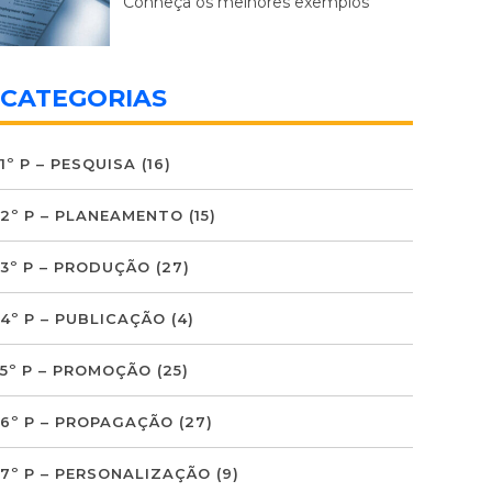
Conheça os melhores exemplos
CATEGORIAS
1º P – PESQUISA
(16)
2º P – PLANEAMENTO
(15)
3º P – PRODUÇÃO
(27)
4º P – PUBLICAÇÃO
(4)
5º P – PROMOÇÃO
(25)
6º P – PROPAGAÇÃO
(27)
7º P – PERSONALIZAÇÃO
(9)