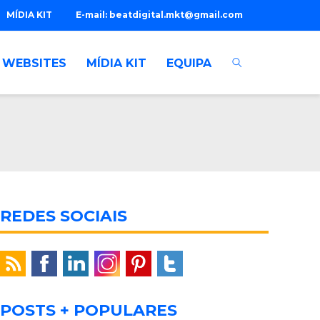
MÍDIA KIT
E-mail:
beatdigital.mkt@gmail.com
WEBSITES
MÍDIA KIT
EQUIPA
REDES SOCIAIS
POSTS + POPULARES