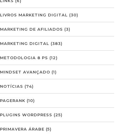
LINKS
(6)
LIVROS MARKETING DIGITAL
(30)
MARKETING DE AFILIADOS
(3)
MARKETING DIGITAL
(383)
METODOLOGIA 8 PS
(12)
MINDSET AVANÇADO
(1)
NOTÍCIAS
(74)
PAGERANK
(10)
PLUGINS WORDPRESS
(25)
PRIMAVERA ÁRABE
(5)