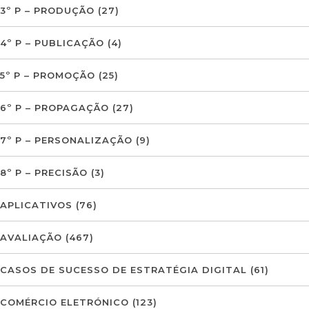
3º P – PRODUÇÃO
(27)
4º P – PUBLICAÇÃO
(4)
5º P – PROMOÇÃO
(25)
6º P – PROPAGAÇÃO
(27)
7º P – PERSONALIZAÇÃO
(9)
8º P – PRECISÃO
(3)
APLICATIVOS
(76)
AVALIAÇÃO
(467)
CASOS DE SUCESSO DE ESTRATÉGIA DIGITAL
(61)
COMÉRCIO ELETRÓNICO
(123)