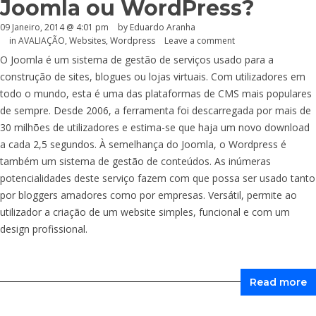
Joomla ou WordPress?
09 Janeiro, 2014 @ 4:01 pm
by
Eduardo Aranha
in
AVALIAÇÃO
,
Websites
,
Wordpress
Leave a comment
O Joomla é um sistema de gestão de serviços usado para a
construção de sites, blogues ou lojas virtuais. Com utilizadores em
todo o mundo, esta é uma das plataformas de CMS mais populares
de sempre. Desde 2006, a ferramenta foi descarregada por mais de
30 milhões de utilizadores e estima-se que haja um novo download
a cada 2,5 segundos. À semelhança do Joomla, o Wordpress é
também um sistema de gestão de conteúdos. As inúmeras
potencialidades deste serviço fazem com que possa ser usado tanto
por bloggers amadores como por empresas. Versátil, permite ao
utilizador a criação de um website simples, funcional e com um
design profissional.
Read more