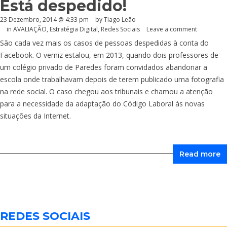
Está despedido!
23 Dezembro, 2014 @ 4:33 pm
by Tiago Leão
in
AVALIAÇÃO
,
Estratégia Digital
,
Redes Sociais
Leave a comment
São cada vez mais os casos de pessoas despedidas à conta do
Facebook. O verniz estalou, em 2013, quando dois professores de
um colégio privado de Paredes foram convidados abandonar a
escola onde trabalhavam depois de terem publicado uma fotografia
na rede social. O caso chegou aos tribunais e chamou a atenção
para a necessidade da adaptação do Código Laboral às novas
situações da Internet.
Read more
REDES SOCIAIS