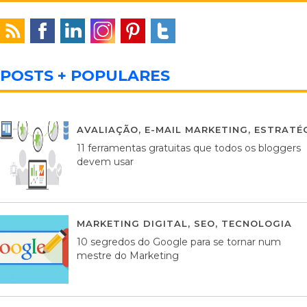
POSTS + POPULARES
AVALIAÇÃO
,
E-MAIL MARKETING
,
ESTRATÉG
11 ferramentas gratuitas que todos os bloggers
devem usar
MARKETING DIGITAL
,
SEO
,
TECNOLOGIA
2
10 segredos do Google para se tornar num
mestre do Marketing