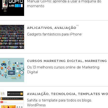
Manual GoPro: aprenda a usar a máquina do
momento
APLICATIVOS
,
AVALIAÇÃO
25 MARÇO, 201
Gadgets fantásticos para iPhone
CURSOS MARKETING DIGITAL
,
MARKETING 
Os 13 melhores cursos online de Marketing
Digital
AVALIAÇÃO
,
TECNOLOGIA
,
TEMPLATES WO
Sahifa: o template para todos os blogs
WordPress