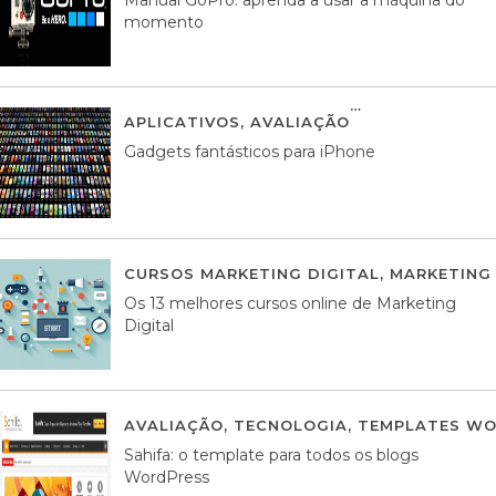
momento
APLICATIVOS
,
AVALIAÇÃO
25 MARÇO, 201
Gadgets fantásticos para iPhone
CURSOS MARKETING DIGITAL
,
MARKETING 
Os 13 melhores cursos online de Marketing
Digital
AVALIAÇÃO
,
TECNOLOGIA
,
TEMPLATES WO
Sahifa: o template para todos os blogs
WordPress