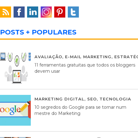
POSTS + POPULARES
AVALIAÇÃO
,
E-MAIL MARKETING
,
ESTRATÉG
11 ferramentas gratuitas que todos os bloggers
devem usar
MARKETING DIGITAL
,
SEO
,
TECNOLOGIA
2
10 segredos do Google para se tornar num
mestre do Marketing