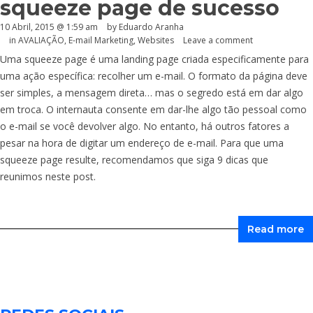
squeeze page de sucesso
10 Abril, 2015 @ 1:59 am
by
Eduardo Aranha
in
AVALIAÇÃO
,
E-mail Marketing
,
Websites
Leave a comment
Uma squeeze page é uma landing page criada especificamente para
uma ação específica: recolher um e-mail. O formato da página deve
ser simples, a mensagem direta… mas o segredo está em dar algo
em troca. O internauta consente em dar-lhe algo tão pessoal como
o e-mail se você devolver algo. No entanto, há outros fatores a
pesar na hora de digitar um endereço de e-mail. Para que uma
squeeze page resulte, recomendamos que siga 9 dicas que
reunimos neste post.
Read more