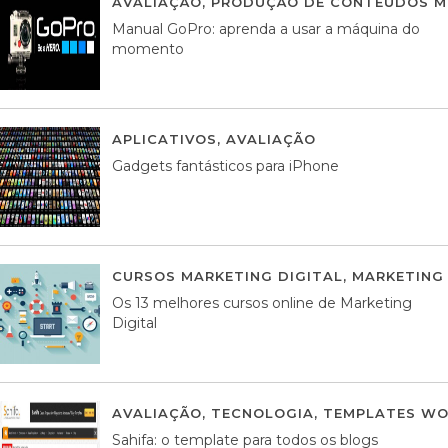
AVALIAÇÃO
,
PRODUÇÃO DE CONTEÚDOS M
Manual GoPro: aprenda a usar a máquina do
momento
APLICATIVOS
,
AVALIAÇÃO
25 MARÇO, 201
Gadgets fantásticos para iPhone
CURSOS MARKETING DIGITAL
,
MARKETING 
Os 13 melhores cursos online de Marketing
Digital
AVALIAÇÃO
,
TECNOLOGIA
,
TEMPLATES WO
Sahifa: o template para todos os blogs