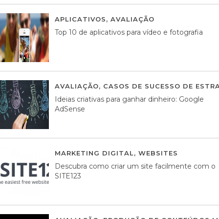
APLICATIVOS
,
AVALIAÇÃO
23 MARÇO, 201
Top 10 de aplicativos para vídeo e fotografia
AVALIAÇÃO
,
CASOS DE SUCESSO DE ESTRA
Ideias criativas para ganhar dinheiro: Google
AdSense
MARKETING DIGITAL
,
WEBSITES
05 AGOS
Descubra como criar um site facilmente com o
SITE123