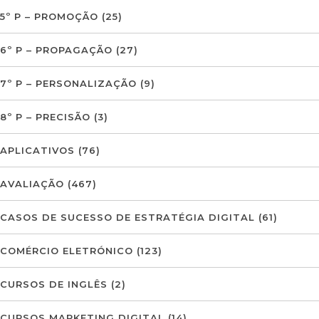
5º P – PROMOÇÃO
(25)
6º P – PROPAGAÇÃO
(27)
7º P – PERSONALIZAÇÃO
(9)
8º P – PRECISÃO
(3)
APLICATIVOS
(76)
AVALIAÇÃO
(467)
CASOS DE SUCESSO DE ESTRATÉGIA DIGITAL
(61)
COMÉRCIO ELETRÓNICO
(123)
CURSOS DE INGLÊS
(2)
CURSOS MARKETING DIGITAL
(14)