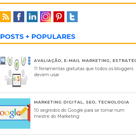
POSTS + POPULARES
AVALIAÇÃO
,
E-MAIL MARKETING
,
ESTRATÉG
11 ferramentas gratuitas que todos os bloggers
devem usar
MARKETING DIGITAL
,
SEO
,
TECNOLOGIA
2
10 segredos do Google para se tornar num
mestre do Marketing