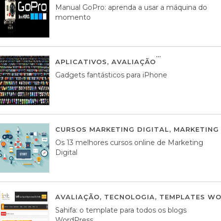
Manual GoPro: aprenda a usar a máquina do
momento
APLICATIVOS
,
AVALIAÇÃO
25 MARÇO, 201
Gadgets fantásticos para iPhone
CURSOS MARKETING DIGITAL
,
MARKETING 
Os 13 melhores cursos online de Marketing
Digital
AVALIAÇÃO
,
TECNOLOGIA
,
TEMPLATES WO
Sahifa: o template para todos os blogs
WordPress