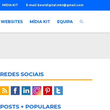
MÍDIA KIT
E-mail:
beatdigital.mkt@gmail.com
WEBSITES
MÍDIA KIT
EQUIPA
REDES SOCIAIS
POSTS + POPULARES