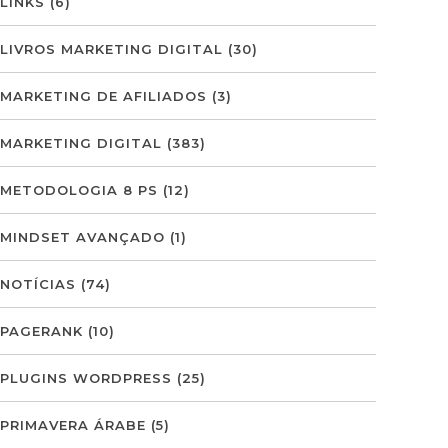
LINKS
(6)
LIVROS MARKETING DIGITAL
(30)
MARKETING DE AFILIADOS
(3)
MARKETING DIGITAL
(383)
METODOLOGIA 8 PS
(12)
MINDSET AVANÇADO
(1)
NOTÍCIAS
(74)
PAGERANK
(10)
PLUGINS WORDPRESS
(25)
PRIMAVERA ÁRABE
(5)