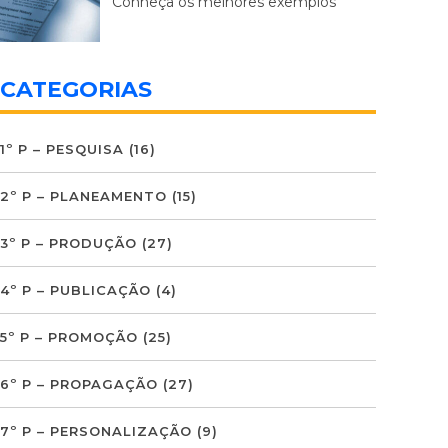
Conheça os melhores exemplos
CATEGORIAS
1º P – PESQUISA
(16)
2º P – PLANEAMENTO
(15)
3º P – PRODUÇÃO
(27)
4º P – PUBLICAÇÃO
(4)
5º P – PROMOÇÃO
(25)
6º P – PROPAGAÇÃO
(27)
7º P – PERSONALIZAÇÃO
(9)