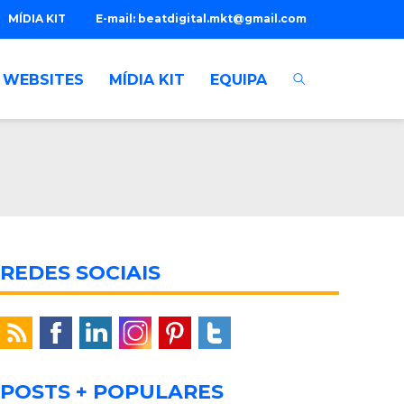
MÍDIA KIT
E-mail:
beatdigital.mkt@gmail.com
WEBSITES
MÍDIA KIT
EQUIPA
REDES SOCIAIS
POSTS + POPULARES