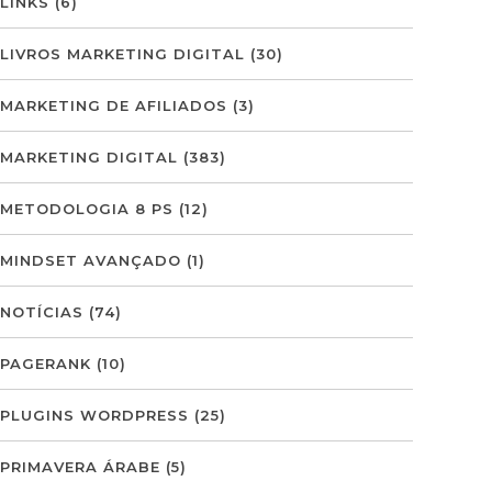
LINKS
(6)
LIVROS MARKETING DIGITAL
(30)
MARKETING DE AFILIADOS
(3)
MARKETING DIGITAL
(383)
METODOLOGIA 8 PS
(12)
MINDSET AVANÇADO
(1)
NOTÍCIAS
(74)
PAGERANK
(10)
PLUGINS WORDPRESS
(25)
PRIMAVERA ÁRABE
(5)