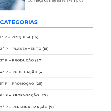
Conheça os melhores exemplos
CATEGORIAS
1º P – PESQUISA
(16)
2º P – PLANEAMENTO
(15)
3º P – PRODUÇÃO
(27)
4º P – PUBLICAÇÃO
(4)
5º P – PROMOÇÃO
(25)
6º P – PROPAGAÇÃO
(27)
7º P – PERSONALIZAÇÃO
(9)